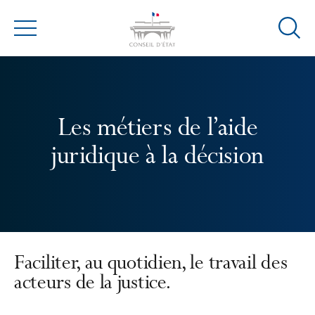
Ouvrir
Menu
la
modal
de
reche
Les métiers de l’aide
juridique à la décision
Faciliter, au quotidien, le travail des
acteurs de la justice.