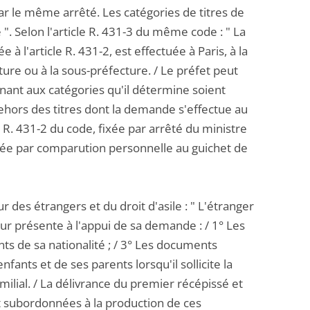
ar le même arrêté. Les catégories de titres de
. Selon l'article R. 431-3 du même code : " La
à l'article R. 431-2, est effectuée à Paris, à la
ture ou à la sous-préfecture. / Le préfet peut
ant aux catégories qu'il détermine soient
 dehors des titres dont la demande s'effectue au
le R. 431-2 du code, fixée par arrêté du ministre
tuée par comparution personnelle au guichet de
r des étrangers et du droit d'asile : " L'étranger
ur présente à l'appui de sa demande : / 1° Les
ants de sa nationalité ; / 3° Les documents
 enfants et de ses parents lorsqu'il sollicite la
milial. / La délivrance du premier récépissé et
sont subordonnées à la production de ces