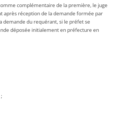
e comme complémentaire de la première, le juge
rvient après réception de la demande formée par
a demande du requérant, si le préfet se
de déposée initialement en préfecture en
;