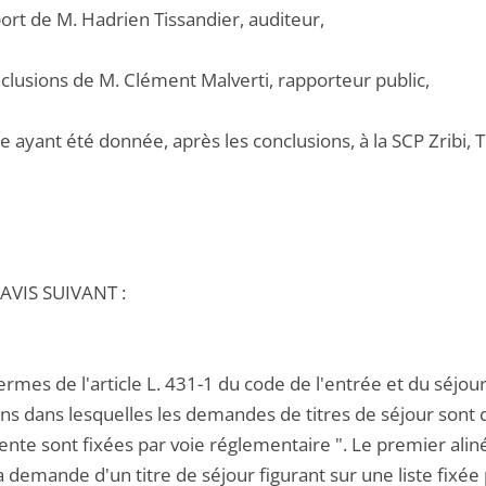
port de M. Hadrien Tissandier, auditeur,
nclusions de M. Clément Malverti, rapporteur public,
e ayant été donnée, après les conclusions, à la SCP Zribi, T
AVIS SUIVANT :
ermes de l'article L. 431-1 du code de l'entrée et du séjour 
ons dans lesquelles les demandes de titres de séjour sont 
nte sont fixées par voie réglementaire ". Le premier alin
la demande d'un titre de séjour figurant sur une liste fixé