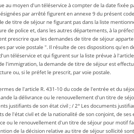
tue au moyen d'un téléservice à compter de la date fixée p
ésignées par arrêté figurent en annexe 9 du présent code "
de titre de séjour ne figurant pas dans la liste mentionnée 
re de police et, dans les autres départements, à la préfec
nt prescrire que les demandes de titre de séjour apparten
s par voie postale ". Il résulte de ces dispositions qu'en
un téléservice et qui figurent sur la liste prévue à l'artic
de l'immigration, la demande de titre de séjour est effec
cture ou, si le préfet le prescrit, par voie postale.
ermes de l'article R. 431-10 du code de l'entrée et du séjou
ande la délivrance ou le renouvellement d'un titre de séjo
s justifiants de son état civil ; / 2° Les documents justifi
nts de l'état civil et de la nationalité de son conjoint, de ses
ce ou le renouvellement d'un titre de séjour pour motif fa
ention de la décision relative au titre de séjour sollicité 