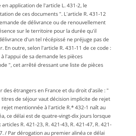
n application de l'article L. 431-2, le
tion de ces documents ". L'article R. 431-12
 demande de délivrance ou de renouvellement
sence sur le territoire pour la durée qu'il
 la délivrance d'un tel récépissé ne préjuge pas de
r. En outre, selon l'article R. 431-11 de ce code :
te à l'appui de sa demande les pièces
ode ", cet arrêté dressant une liste de pièces
 des étrangers en France et du droit d'asile : "
titres de séjour vaut décision implicite de rejet
e rejet mentionnée à l'article R.* 432-1 naît au
, ce délai est de quatre-vingt-dix jours lorsque
 articles R. 421-23, R. 421-43, R. 421-47, R. 421-
7. / Par dérogation au premier alinéa ce délai