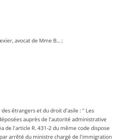
exier, avocat de Mme B... ;
des étrangers et du droit d'asile : " Les
déposées auprès de l'autorité administrative
éa de l'article R. 431-2 du même code dispose
e par arrêté du ministre chargé de l'immigration