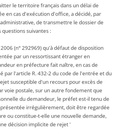
itter le territoire français dans un délai de
ée en cas d'exécution d'office, a décidé, par
e administrative, de transmettre le dossier de
 questions suivantes :
e 2006 (n° 292969) qu'à défaut de disposition
entée par un ressortissant étranger en
deur en préfecture fait naître, en cas de
é par l'article R. 432-2 du code de l'entrée et du
 rejet susceptible d'un recours pour excès de
ar voie postale, sur un autre fondement que
onnelle du demandeur, le préfet est-il tenu de
présentée irrégulièrement, doit être regardée
e ou constitue-t-elle une nouvelle demande,
e décision implicite de rejet '