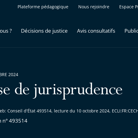
Plateforme pédagogique
Nous rejoindre
Espace P
ous ?
Décisions de justice
Avis consultatifs
Publi
BRE 2024
se de jurisprudence
eb: Conseil d'État 493514, lecture du 10 octobre 2024, ECLI:FR:C
n n° 493514