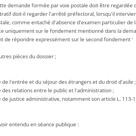
cette demande formée par voie postale doit être regardé
ratif doit-il regarder l'arrêté préfectoral, lorsqu'il inte
stale, comme entaché d'absence d'examen particulier de l
e uniquement sur le fondement mentionné dans la deman
t de répondre expressément sur le second fondement '
utres pièces du dossier ;
e de l'entrée et du séjour des étrangers et du droit d'asile ;
e des relations entre le public et l'administration ;
e de justice administrative, notamment son article L. 113-1 
voir entendu en séance publique :