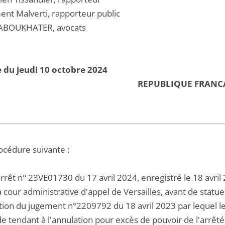
ent Malverti, rapporteur public
ABOUKHATER, avocats
 du jeudi 10 octobre 2024
REPUBLIQUE FRANC
océdure suivante :
rrêt n° 23VE01730 du 17 avril 2024, enregistré le 18 avril
la cour administrative d'appel de Versailles, avant de stat
tion du jugement n°2209792 du 18 avril 2023 par lequel le t
 tendant à l'annulation pour excès de pouvoir de l'arrêté 