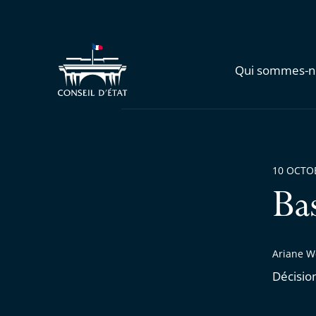
Qui sommes-n
10 OCTO
Ba
Ariane W
Décisio