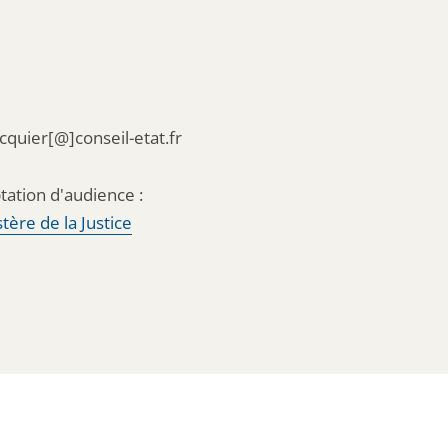
acquier[@]conseil-etat.fr
tation d'audience :
tère de la Justice