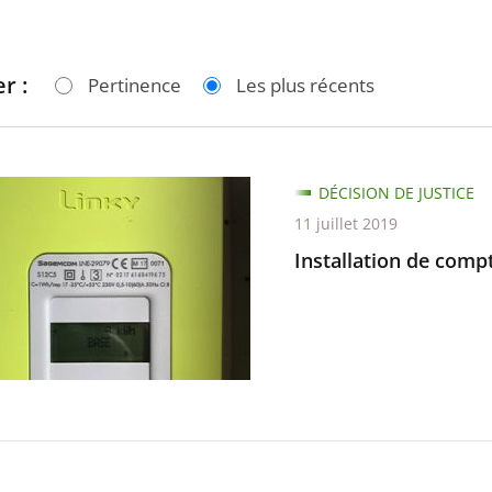
r :
Pertinence
Les plus récents
tion
DÉCISION DE JUSTICE
11 juillet 2019
urs
Installation de comp