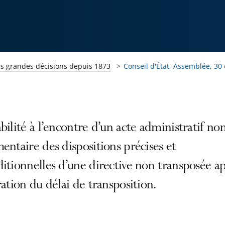
es grandes décisions depuis 1873
Conseil d'État, Assemblée, 30
bilité à l’encontre d’un acte administratif no
entaire des dispositions précises et
itionnelles d’une directive non transposée a
ration du délai de transposition.