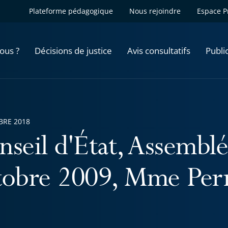
Plateforme pédagogique
Nous rejoindre
Espace P
ous ?
Décisions de justice
Avis consultatifs
Publi
BRE 2018
nseil d'État, Assemblé
tobre 2009, Mme Per