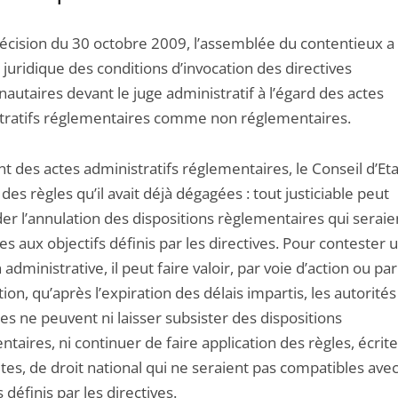
décision du 30 octobre 2009, l’assemblée du contentieux a 
 juridique des conditions d’invocation des directives
utaires devant le juge administratif à l’égard des actes
tratifs réglementaires comme non réglementaires.
nt des actes administratifs réglementaires, le Conseil d’Eta
des règles qu’il avait déjà dégagées : tout justiciable peut
r l’annulation des dispositions règlementaires qui seraie
es aux objectifs définis par les directives. Pour contester 
 administrative, il peut faire valoir, par voie d’action ou par
ion, qu’après l’expiration des délais impartis, les autorités
es ne peuvent ni laisser subsister des dispositions
taires, ni continuer de faire application des règles, écrit
tes, de droit national qui ne seraient pas compatibles avec
s définis par les directives.