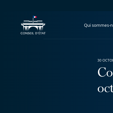
Qui sommes-n
30 OCTO
Co
oc