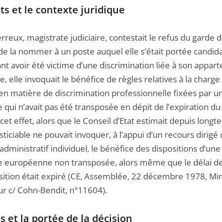
its et le contexte juridique
eux, magistrate judiciaire, contestait le refus du garde 
de la nommer à un poste auquel elle s’était portée candida
nt avoir été victime d’une discrimination liée à son appar
e, elle invoquait le bénéfice de règles relatives à la charge
en matière de discrimination professionnelle fixées par u
e qui n’avait pas été transposée en dépit de l’expiration du
cet effet, alors que le Conseil d’Etat estimait depuis long
sticiable ne pouvait invoquer, à l’appui d’un recours dirigé
administratif individuel, le bénéfice des dispositions d’une
ve européenne non transposée, alors même que le délai d
sition était expiré (CE, Assemblée, 22 décembre 1978, Min
eur c/ Cohn-Bendit, n°11604).
s et la portée de la décision