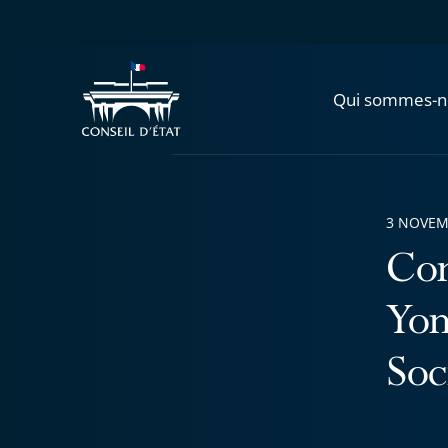
Qui sommes-n
3 NOVEM
Con
Yon
Soc