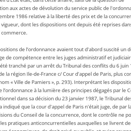
ation aux actes de dévolution du service public de l'ordon
mbre 1986 relative à la liberté des prix et de la concurre
 vigueur, dont les dispositions ont depuis été reprises dan
e commerce.
ositions de l’ordonnance avaient tout d'abord suscité un 
ge de compétence entre les juges administratif et judiciair
été tranché par un arrêt du Tribunal des conflits du 6 juin
de la région Ile-de-France c/ Cour d'appel de Paris, plus c
nom « Ville de Pamiers », p. 293). Interprétant les disposit
e l’ordonnance à la lumière des principes dégagés par le C
tionnel dans sa décision du 23 janvier 1987, le Tribunal de
 a indiqué que la cour d'appel de Paris n'était juge, de par la
sions du Conseil de la concurrence, dont le contrôle ne po
les pratiques anticoncurrentielles auxquelles se livrent de