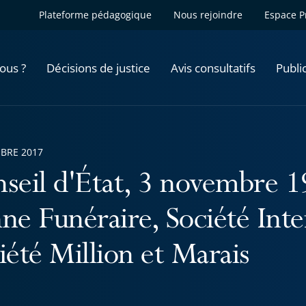
Plateforme pédagogique
Nous rejoindre
Espace P
ous ?
Décisions de justice
Avis consultatifs
Publi
BRE 2017
seil d'État, 3 novembre 1
ne Funéraire, Société Int
iété Million et Marais