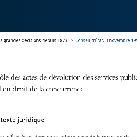
es grandes décisions depuis 1873
Conseil d'État, 3 novembre 199
le des actes de dévolution des services publi
 du droit de la concurrence
texte juridique
il d’État était, dans cette affaire, saisi de la question de