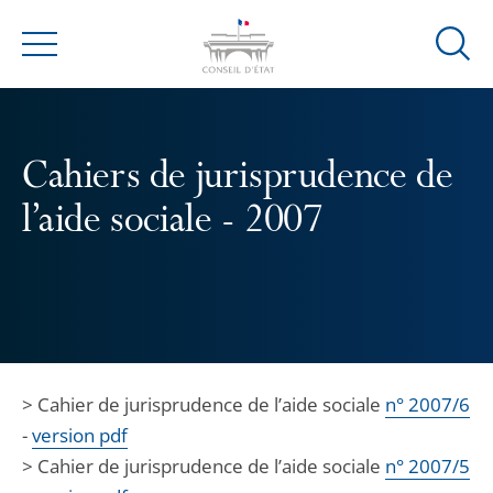
Ouvrir
Menu
la
modal
de
reche
Cahiers de jurisprudence de
l’aide sociale - 2007
> Cahier de jurisprudence de l’aide sociale
n° 2007/6
-
version pdf
> Cahier de jurisprudence de l’aide sociale
n° 2007/5