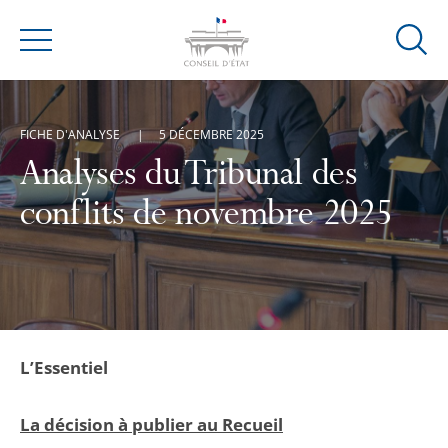
Ouvrir
Menu
la
modal
de
FICHE D'ANALYSE
5 DÉCEMBRE 2025
reche
Analyses du Tribunal des
conflits de novembre 2025
L’Essentiel
La décision à publier au Recueil