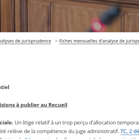
nalyses de jurisprudence
Fiches mensuelles d'analyse de juris
tiel
isions à publier au Recueil
ciale.
Un litige relatif à un trop perçu d’allocation tempora
dité relève de la compétence du juge administratif.
TC, 2 