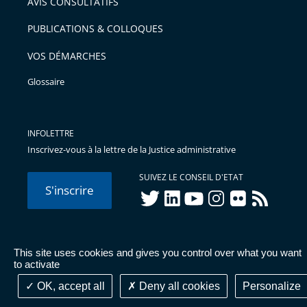
AVIS CONSULTATIFS
avant
PUBLICATIONS & COLLOQUES
VOS DÉMARCHES
Glossaire
INFOLETTRE
Inscrivez-vous à la lettre de la Justice administrative
SUIVEZ LE CONSEIL D'ETAT
S'inscrire
twitter
linkedIn
youtube
instagram
flickr
rss
This site uses cookies and gives you control over what you want
© Conseil d'État 2026 -
Mentions légales
-
Cookies
-
Données
to activate
personnelles
-
Publications administratives
-
Accessibilité :
partiellement conforme
OK, accept all
Deny all cookies
Personalize