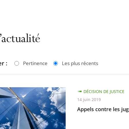
’actualité
r :
Pertinence
Les plus récents
DÉCISION DE JUSTICE
14 juin 2019
Appels contre les jug
nts