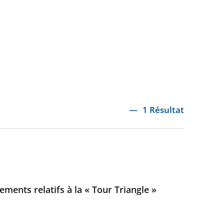
1 Résultat
ements relatifs à la « Tour Triangle »