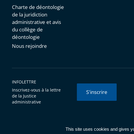
Charte de déontologie
de la juridiction
administrative et avis
du collège de
déontologie
Nous rejoindre
INFOLETTRE
Inscrivez-vous à la lettre
S'inscrire
de la Justice
administrative
© Conseil d'État 2026 -
Mentions légales
-
Cookies
-
Données 
This site uses cookies and gives y