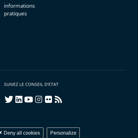
informations
pratiques
SUIVEZ LE CONSEIL D'ETAT
twitter
linkedIn
youtube
instagram
flickr
rss
ellement conforme
Deny all cookies
Personalize