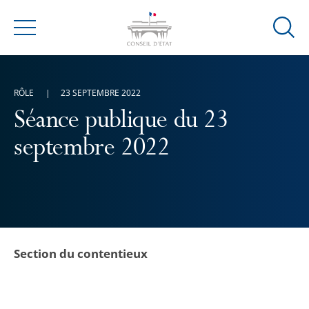
Ouvrir
Menu
la
modal
de
RÔLE
23 SEPTEMBRE 2022
reche
Séance publique du 23
septembre 2022
Section du contentieux