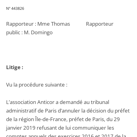
N° 443826
Rapporteur : Mme Thomas Rapporteur
public : M. Domingo
Litige :
Vu la procédure suivante :
L’association Anticor a demandé au tribunal
administratif de Paris d’annuler la décision du préfet
de la région Île-de-France, préfet de Paris, du 29
janvier 2019 refusant de lui communiquer les
comptes annuels des exercices 2016 et 2017 de la