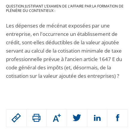
QUESTION JUSTIFIANT L’EXAMEN DE L’AFFAIRE PAR LA FORMATION DE
PLÉNIÈRE DU CONTENTIEUX :
Les dépenses de mécénat exposées par une
entreprise, en l'occurrence un établissement de
crédit, sont-elles déductibles de la valeur ajoutée
servant au calcul de la cotisation minimale de taxe
professionnelle prévue à l’ancien article 1647 E du
code général des impôts (et, désormais, de la
cotisation sur la valeur ajoutée des entreprises) ?
Passer
Augmenter
le
ou
réduire
partage
Passer
la