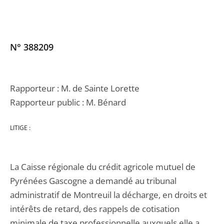
N° 388209
Rapporteur : M. de Sainte Lorette
Rapporteur public : M. Bénard
LITIGE :
La Caisse régionale du crédit agricole mutuel de
Pyrénées Gascogne a demandé au tribunal
administratif de Montreuil la décharge, en droits et
intérêts de retard, des rappels de cotisation
minimale de taxe professionnelle auxquels elle a