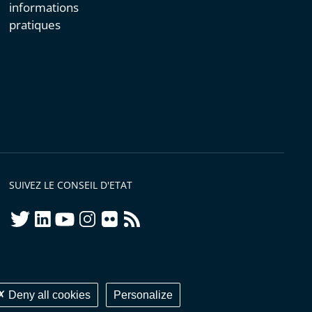
informations
pratiques
SUIVEZ LE CONSEIL D'ETAT
twitter
linkedIn
youtube
instagram
flickr
rss
ellement conforme
Deny all cookies
Personalize