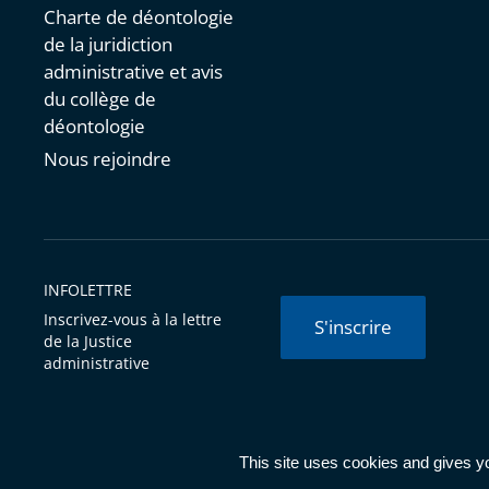
Charte de déontologie
de la juridiction
administrative et avis
du collège de
déontologie
Nous rejoindre
INFOLETTRE
Inscrivez-vous à la lettre
S'inscrire
de la Justice
administrative
© Conseil d'État 2026 -
Mentions légales
-
Cookies
-
Données 
This site uses cookies and gives y