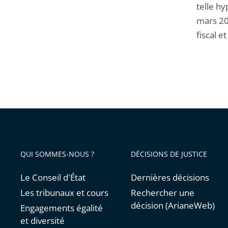
telle h
mars 20
fiscal 
QUI SOMMES-NOUS ?
DÉCISIONS DE JUSTICE
Le Conseil d'État
Dernières décisions
Les tribunaux et cours
Rechercher une
décision (ArianeWeb)
Engagements égalité
et diversité