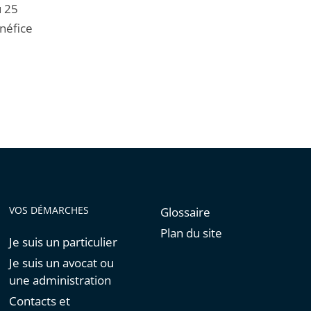
u 25
néfice
VOS DÉMARCHES
Glossaire
Plan du site
Je suis un particulier
Je suis un avocat ou
une administration
Contacts et