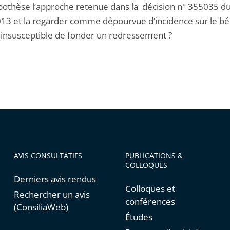
ypothèse l’approche retenue dans la décision n° 355035 d
13 et la regarder comme dépourvue d’incidence sur le bé
et insusceptible de fonder un redressement ?
AVIS CONSULTATIFS
PUBLICATIONS &
COLLOQUES
Derniers avis rendus
Colloques et
Rechercher un avis
conférences
(ConsiliaWeb)
Études