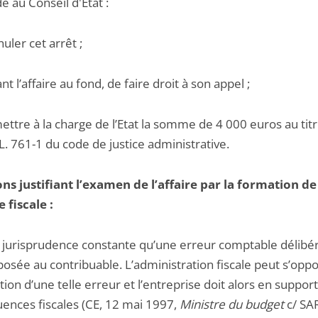
 au Conseil d'Etat :
nuler cet arrêt ;
ant l’affaire au fond, de faire droit à son appel ;
ettre à la charge de l’Etat la somme de 4 000 euros au tit
e L. 761-1 du code de justice administrative.
ns justifiant l’examen de l’affaire par la formation de
 fiscale :
de jurisprudence constante qu’une erreur comptable délibé
osée au contribuable. L’administration fiscale peut s’oppo
ation d’une telle erreur et l’entreprise doit alors en support
ences fiscales (CE, 12 mai 1997,
Ministre du budget
c/ SA