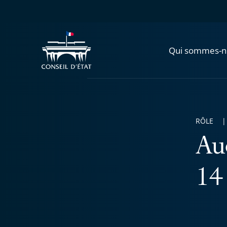
Qui sommes-n
RÔLE
Au
14