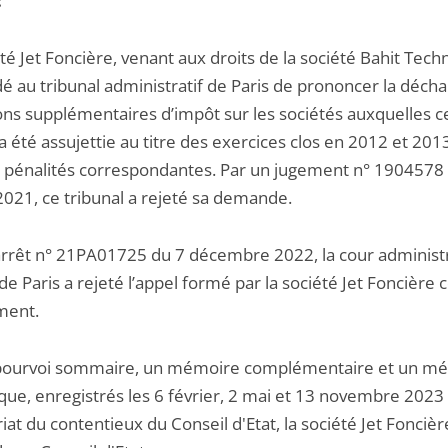
:
té Jet Foncière, venant aux droits de la société Bahit Tech
 au tribunal administratif de Paris de prononcer la déch
ions supplémentaires d’impôt sur les sociétés auxquelles c
a été assujettie au titre des exercices clos en 2012 et 2013
 pénalités correspondantes. Par un jugement n° 1904578
2021, ce tribunal a rejeté sa demande.
arrêt n° 21PA01725 du 7 décembre 2022, la cour administ
de Paris a rejeté l’appel formé par la société Jet Foncière 
ement.
pourvoi sommaire, un mémoire complémentaire et un m
ique, enregistrés les 6 février, 2 mai et 13 novembre 2023
iat du contentieux du Conseil d'Etat, la société Jet Foncièr