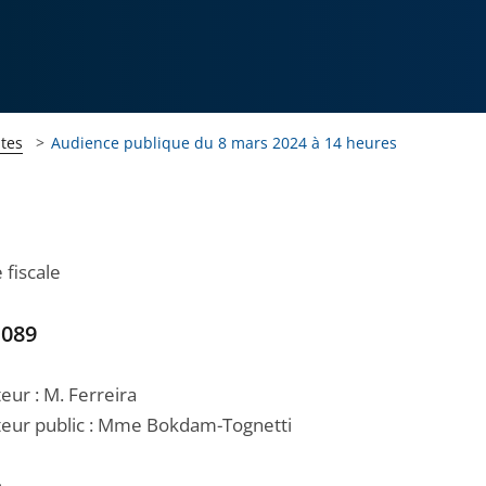
tes
Audience publique du 8 mars 2024 à 14 heures
 fiscale
1089
teur : M. Ferreira
eur public : Mme Bokdam-Tognetti