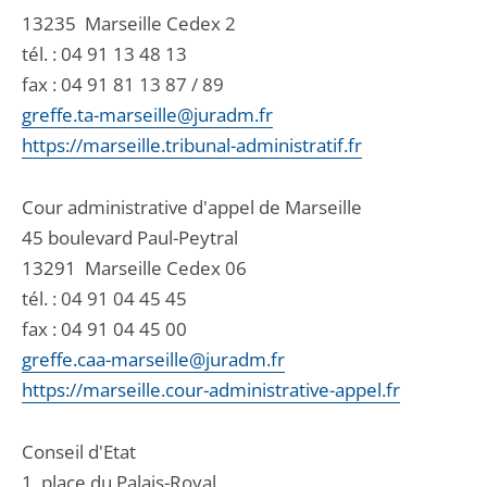
13235
Marseille Cedex 2
tél. :
04 91 13 48 13
fax : 04 91 81 13 87 / 89
greffe.ta-marseille@juradm.fr
https://marseille.tribunal-administratif.fr
Cour administrative d'appel de Marseille
45 boulevard Paul-Peytral
13291
Marseille Cedex 06
tél. :
04 91 04 45 45
fax : 04 91 04 45 00
greffe.caa-marseille@juradm.fr
https://marseille.cour-administrative-appel.fr
Conseil d'Etat
1, place du Palais-Royal