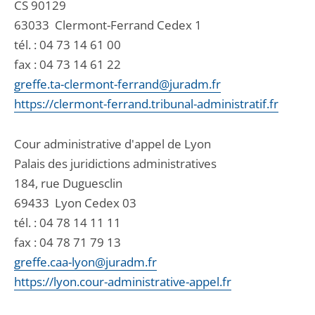
CS 90129
63033
Clermont-Ferrand Cedex 1
tél. :
04 73 14 61 00
fax : 04 73 14 61 22
greffe.ta-clermont-ferrand@juradm.fr
https://clermont-ferrand.tribunal-administratif.fr
Cour administrative d'appel de Lyon
Palais des juridictions administratives
184, rue Duguesclin
69433
Lyon Cedex 03
tél. :
04 78 14 11 11
fax : 04 78 71 79 13
greffe.caa-lyon@juradm.fr
https://lyon.cour-administrative-appel.fr