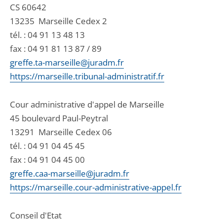
CS 60642
13235
Marseille Cedex 2
tél. :
04 91 13 48 13
fax : 04 91 81 13 87 / 89
greffe.ta-marseille@juradm.fr
https://marseille.tribunal-administratif.fr
Cour administrative d'appel de Marseille
45 boulevard Paul-Peytral
13291
Marseille Cedex 06
tél. :
04 91 04 45 45
fax : 04 91 04 45 00
greffe.caa-marseille@juradm.fr
https://marseille.cour-administrative-appel.fr
Conseil d'Etat