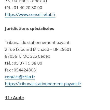
75100
Paris Cedex 01
tél. :
01 40 20 80 00
https://www.conseil-etat.fr
Juridictions spécialisées
Tribunal du stationnement payant
2 rue Édouard Michaud – BP 25601
87056
LIMOGES Cedex
tél. :
05 87 19 38 00
fax : 0544248051
contact@ccsp.fr
https://tribunal-stationnement-payant.fr
11 : Aude