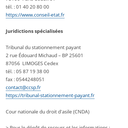
tél. :
01 40 20 80 00
https://www.conseil-etat.fr
Juridictions spécialisées
Tribunal du stationnement payant
2 rue Édouard Michaud – BP 25601
87056
LIMOGES Cedex
tél. :
05 87 19 38 00
fax : 0544248051
contact@ccsp.fr
https://tribunal-stationnement-payant.fr
Cour nationale du droit d'asile (CNDA)
> Pour le dépôt de recours et les informations :