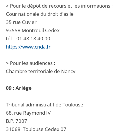
> Pour le dépôt de recours et les informations :
Cour nationale du droit d'asile
35 rue Cuvier
93558 Montreuil Cedex
tél. : 01 48 18 40 00
https://www.cnda.fr
> Pour les audiences :
Chambre territoriale de Nancy
09 : Ariège
Tribunal administratif de Toulouse
68, rue Raymond IV
B.P. 7007
31068
Toulouse Cedex 07