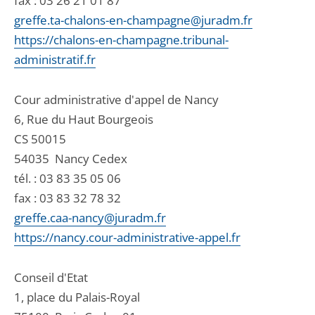
fax : 03 26 21 01 87
greffe.ta-chalons-en-champagne@juradm.fr
https://chalons-en-champagne.tribunal-
administratif.fr
Cour administrative d'appel de Nancy
6, Rue du Haut Bourgeois
CS 50015
54035
Nancy Cedex
tél. :
03 83 35 05 06
fax : 03 83 32 78 32
greffe.caa-nancy@juradm.fr
https://nancy.cour-administrative-appel.fr
Conseil d'Etat
1, place du Palais-Royal