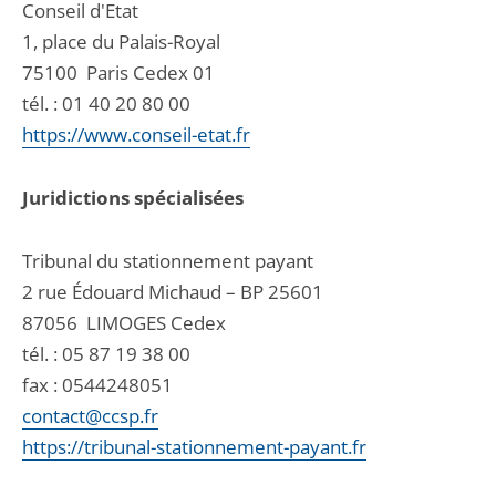
Conseil d'Etat
1, place du Palais-Royal
75100
Paris Cedex 01
tél. :
01 40 20 80 00
https://www.conseil-etat.fr
Juridictions spécialisées
Tribunal du stationnement payant
2 rue Édouard Michaud – BP 25601
87056
LIMOGES Cedex
tél. :
05 87 19 38 00
fax : 0544248051
contact@ccsp.fr
https://tribunal-stationnement-payant.fr