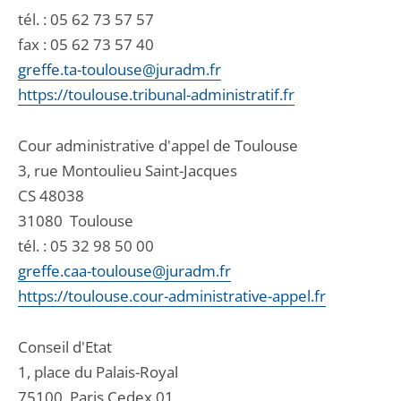
tél. :
05 62 73 57 57
fax : 05 62 73 57 40
greffe.ta-toulouse@juradm.fr
https://toulouse.tribunal-administratif.fr
Cour administrative d'appel de Toulouse
3, rue Montoulieu Saint-Jacques
CS 48038
31080
Toulouse
tél. :
05 32 98 50 00
greffe.caa-toulouse@juradm.fr
https://toulouse.cour-administrative-appel.fr
Conseil d'Etat
1, place du Palais-Royal
75100
Paris Cedex 01