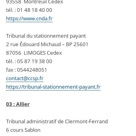
93558
Montreuil Cedex
tél. :
01 48 18 40 00
https://www.cnda.fr
Tribunal du stationnement payant
2 rue Édouard Michaud – BP 25601
87056
LIMOGES Cedex
tél. :
05 87 19 38 00
fax : 0544248051
contact@ccsp.fr
https://tribunal-stationnement-payant.fr
03 : Allier
Tribunal administratif de Clermont-Ferrand
6 cours Sablon