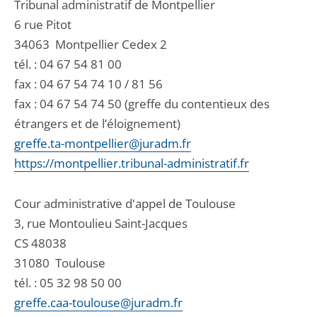
Tribunal administratif de Montpellier
6 rue Pitot
34063
Montpellier Cedex 2
tél. :
04 67 54 81 00
fax : 04 67 54 74 10 / 81 56
fax : 04 67 54 74 50 (greffe du contentieux des
étrangers et de l’éloignement)
greffe.ta-montpellier@juradm.fr
https://montpellier.tribunal-administratif.fr
Cour administrative d'appel de Toulouse
3, rue Montoulieu Saint-Jacques
CS 48038
31080
Toulouse
tél. :
05 32 98 50 00
greffe.caa-toulouse@juradm.fr