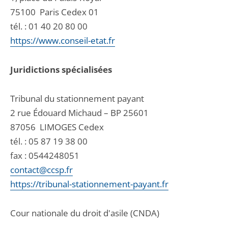
75100
Paris Cedex 01
tél. :
01 40 20 80 00
https://www.conseil-etat.fr
Juridictions spécialisées
Tribunal du stationnement payant
2 rue Édouard Michaud – BP 25601
87056
LIMOGES Cedex
tél. :
05 87 19 38 00
fax : 0544248051
contact@ccsp.fr
https://tribunal-stationnement-payant.fr
Cour nationale du droit d'asile (CNDA)