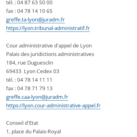
tél. :
04 87 63 50 00
fax : 04 78 14 10 65
greffe.ta-lyon@juradm.fr
https://lyon.tribunal-administratif.fr
Cour administrative d'appel de Lyon
Palais des juridictions administratives
184, rue Duguesclin
69433
Lyon Cedex 03
tél. :
04 78 14 11 11
fax : 04 78 71 79 13
greffe.caa-lyon@juradm.fr
https://lyon.cour-administrative-appel.fr
Conseil d'Etat
1, place du Palais-Royal