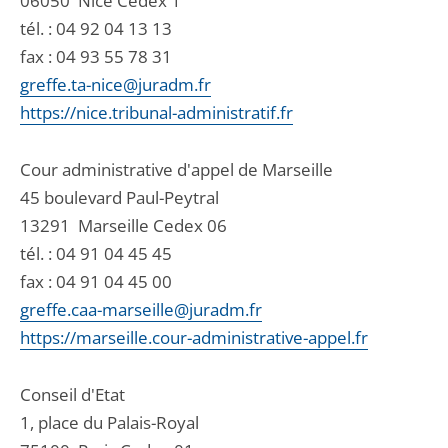
06050
Nice Cedex 1
tél. :
04 92 04 13 13
fax : 04 93 55 78 31
greffe.ta-nice@juradm.fr
https://nice.tribunal-administratif.fr
Cour administrative d'appel de Marseille
45 boulevard Paul-Peytral
13291
Marseille Cedex 06
tél. :
04 91 04 45 45
fax : 04 91 04 45 00
greffe.caa-marseille@juradm.fr
https://marseille.cour-administrative-appel.fr
Conseil d'Etat
1, place du Palais-Royal