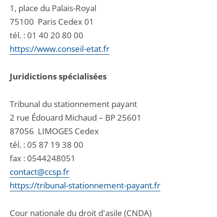
1, place du Palais-Royal
75100
Paris Cedex 01
tél. :
01 40 20 80 00
https://www.conseil-etat.fr
Juridictions spécialisées
Tribunal du stationnement payant
2 rue Édouard Michaud – BP 25601
87056
LIMOGES Cedex
tél. :
05 87 19 38 00
fax : 0544248051
contact@ccsp.fr
https://tribunal-stationnement-payant.fr
Cour nationale du droit d'asile (CNDA)