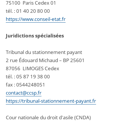
75100
Paris Cedex 01
tél. :
01 40 20 80 00
https://www.conseil-etat.fr
Juridictions spécialisées
Tribunal du stationnement payant
2 rue Édouard Michaud – BP 25601
87056
LIMOGES Cedex
tél. :
05 87 19 38 00
fax : 0544248051
contact@ccsp.fr
https://tribunal-stationnement-payant.fr
Cour nationale du droit d'asile (CNDA)