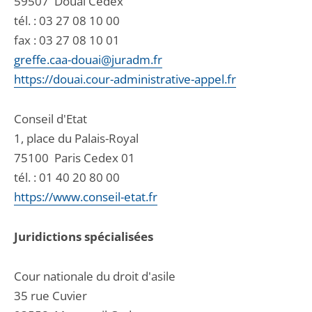
59507
Douai Cedex
tél. :
03 27 08 10 00
fax : 03 27 08 10 01
greffe.caa-douai@juradm.fr
https://douai.cour-administrative-appel.fr
Conseil d'Etat
1, place du Palais-Royal
75100
Paris Cedex 01
tél. :
01 40 20 80 00
https://www.conseil-etat.fr
Juridictions spécialisées
Cour nationale du droit d'asile
35 rue Cuvier