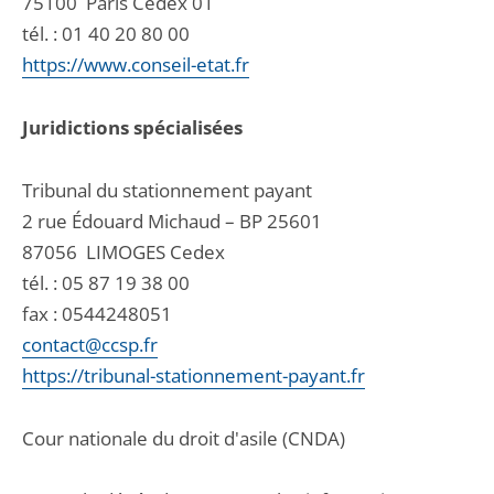
75100
Paris Cedex 01
tél. :
01 40 20 80 00
https://www.conseil-etat.fr
Juridictions spécialisées
Tribunal du stationnement payant
2 rue Édouard Michaud – BP 25601
87056
LIMOGES Cedex
tél. :
05 87 19 38 00
fax : 0544248051
contact@ccsp.fr
https://tribunal-stationnement-payant.fr
Cour nationale du droit d'asile (CNDA)