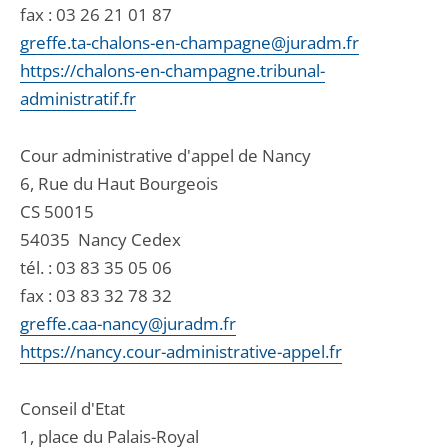
fax : 03 26 21 01 87
greffe.ta-chalons-en-champagne@juradm.fr
https://chalons-en-champagne.tribunal-
administratif.fr
Cour administrative d'appel de Nancy
6, Rue du Haut Bourgeois
CS 50015
54035
Nancy Cedex
tél. :
03 83 35 05 06
fax : 03 83 32 78 32
greffe.caa-nancy@juradm.fr
https://nancy.cour-administrative-appel.fr
Conseil d'Etat
1, place du Palais-Royal