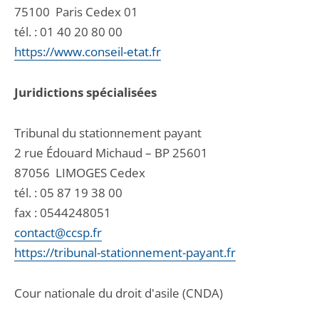
75100
Paris Cedex 01
tél. :
01 40 20 80 00
https://www.conseil-etat.fr
Juridictions spécialisées
Tribunal du stationnement payant
2 rue Édouard Michaud – BP 25601
87056
LIMOGES Cedex
tél. :
05 87 19 38 00
fax : 0544248051
contact@ccsp.fr
https://tribunal-stationnement-payant.fr
Cour nationale du droit d'asile (CNDA)