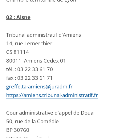
02 : Aisne
Tribunal administratif d'Amiens
14, rue Lemerchier
CS 81114
80011
Amiens Cedex 01
tél. :
03 22 33 61 70
fax : 03 22 33 61 71
greffe.ta-amiens@juradm.fr
https://amiens.tribunal-administratif.fr
Cour administrative d'appel de Douai
50, rue de la Comédie
BP 30760