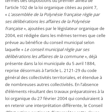
termes des dispositions du premier alinéa de
l’article 102 de la loi organique citées au point 7,
«
L'assemblée de la Polynésie française règle par
ses délibérations les affaires de la Polynésie
française
», ajoutées par le législateur organique de
2004, est rédigée dans les mêmes termes que celle
prévue au bénéfice du conseil municipal selon
laquelle «
Le conseil municipal règle par ses
délibérations les affaires de la commune
», déjà
présente dans la loi municipale du 5 avril 1884,
reprise désormais à l’article L. 2121‑29 du code
général des collectivités territoriales, et étendue à
de nombreuses autres collectivités. En l’absence
d’éléments résultant des travaux préparatoires à la
loi organique du 27 février 2004 qui conduiraient à
en retenir une interprétation différente, le Conseil