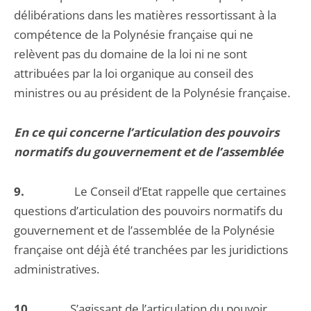
délibérations dans les matières ressortissant à la
compétence de la Polynésie française qui ne
relèvent pas du domaine de la loi ni ne sont
attribuées par la loi organique au conseil des
ministres ou au président de la Polynésie française.
En ce qui concerne l’articulation des pouvoirs
normatifs du gouvernement et de l’assemblée
9.
Le Conseil d’Etat rappelle que certaines
questions d’articulation des pouvoirs normatifs du
gouvernement et de l’assemblée de la Polynésie
française ont déjà été tranchées par les juridictions
administratives.
10.
S’agissant de l’articulation du pouvoir