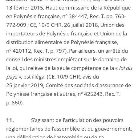
13 février 2015, Haut-commissaire de la République
en Polynésie française, n° 384447, Rec. T. pp. 763-
772-909 ; CE, 10/9 CHR, 26 juillet 2018, Union des
importateurs de Polynésie française et Union de la
distribution alimentaire de Polynésie française,
n° 420112, Rec. T. p. 797). Par ailleurs, un arrêté du
conseil des ministres empiétant sur le domaine de
la loi, qui relève de la seule compétence de la «
loi du
pays
», est illégal (CE, 10/9 CHR, avis du
25 janvier 2019, Comité des sociétés d'assurance de
Polynésie française et autres, n° 425243, Rec. T.
p. 860).
11.
S’agissant de l’articulation des pouvoirs
réglementaires de l’assemblée et du gouvernement,
une délibération de l’assemblée ou de sa