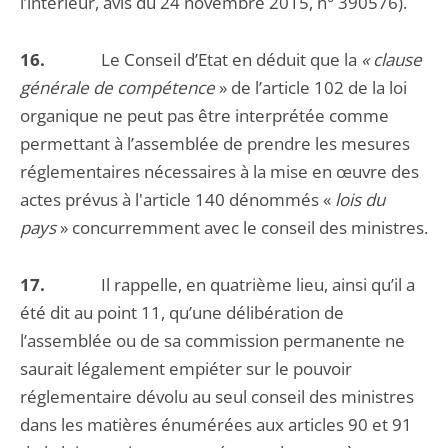
l’intérieur, avis du 24 novembre 2015, n° 390576).
16.
Le Conseil d’Etat en déduit que la
« clause
générale de compétence
» de l’article 102 de la loi
organique ne peut pas être interprétée comme
permettant à l’assemblée de prendre les mesures
réglementaires nécessaires à la mise en œuvre des
actes prévus à l'article 140 dénommés «
lois du
pays
» concurremment avec le conseil des ministres.
17.
Il rappelle, en quatrième lieu, ainsi qu’il a
été dit au point 11, qu’une délibération de
l’assemblée ou de sa commission permanente ne
saurait légalement empiéter sur le pouvoir
réglementaire dévolu au seul conseil des ministres
dans les matières énumérées aux articles 90 et 91