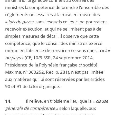
89 de la loi organique confient au conseil des
ministres la compétence de prendre l’ensemble des
règlements nécessaires à la mise en œuvre des
«
lois du pays
» sans lesquels celles-ci ne pourraient
recevoir exécution, et qui ne se limitent pas à de
simples mesures de détail. Il observe que cette
compétence, que le conseil des ministres exerce
même en l’absence de renvoi en ce sens dans la «
loi
du pays
» (CE, 10/9 SSR, 24 septembre 2014,
Présidence de la Polynésie française c/ société
Maxima, n° 363252, Rec. p. 281), n’est pas limitée
aux matières qui lui sont réservées par les articles
90 et 91 de la loi organique.
14.
Il relève, en troisième lieu, que la «
clause
générale de compétence
» selon laquelle, aux