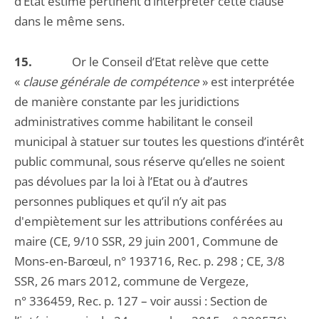
d’Etat estime pertinent d’interpréter cette clause
dans le même sens.
15.
Or le Conseil d’Etat relève que cette
«
clause générale de compétence
» est interprétée
de manière constante par les juridictions
administratives comme habilitant le conseil
municipal à statuer sur toutes les questions d’intérêt
public communal, sous réserve qu’elles ne soient
pas dévolues par la loi à l’Etat ou à d’autres
personnes publiques et qu’il n’y ait pas
d'empiètement sur les attributions conférées au
maire (CE, 9/10 SSR, 29 juin 2001, Commune de
Mons‑en‑Barœul, n° 193716, Rec. p. 298 ; CE, 3/8
SSR, 26 mars 2012, commune de Vergeze,
n° 336459, Rec. p. 127 – voir aussi : Section de