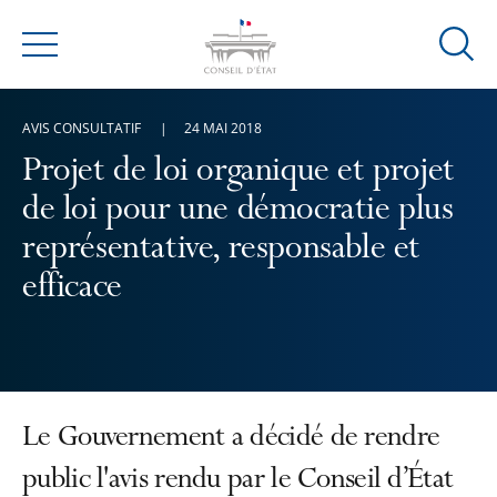
Ouvrir
Menu
la
modal
AVIS CONSULTATIF
24 MAI 2018
de
reche
Projet de loi organique et projet
de loi pour une démocratie plus
représentative, responsable et
efficace
Le Gouvernement a décidé de rendre
public l'avis rendu par le Conseil d’État