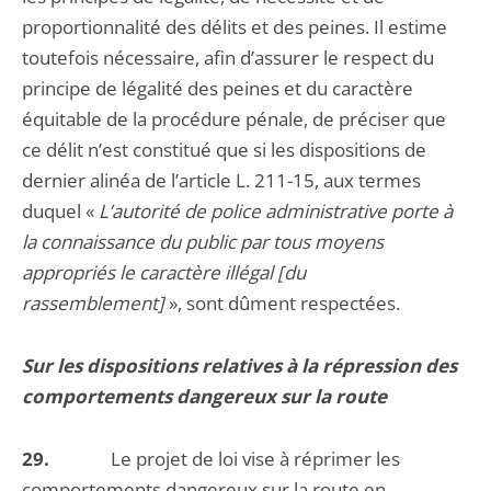
proportionnalité des délits et des peines. Il estime
toutefois nécessaire, afin d’assurer le respect du
principe de légalité des peines et du caractère
équitable de la procédure pénale, de préciser que
ce délit n’est constitué que si les dispositions de
dernier alinéa de l’article L. 211-15, aux termes
duquel «
L’autorité de police administrative porte à
la connaissance du public par tous moyens
appropriés le caractère illégal [du
rassemblement]
», sont dûment respectées.
Sur les dispositions relatives à la répression des
comportements dangereux sur la route
29.
Le projet de loi vise à réprimer les
comportements dangereux sur la route en