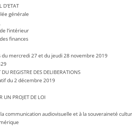
L D’ETAT
lée générale
_
de l’intérieur
n des finances
 du mercredi 27 et du jeudi 28 novembre 2019
829
T DU REGISTRE DES DELIBERATIONS
catif du 2 décembre 2019
R UN PROJET DE LOI
à la communication audiovisuelle et à la souveraineté cultur
umérique