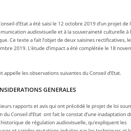
seil d’Etat a été saisi le 12 octobre 2019 d’un projet de lo
munication audiovisuelle et à la souveraineté culturelle à 
e. Ce texte a fait l’objet de deux saisines rectificatives, l
mbre 2019. L’étude d’impact a été complétée le 18 nove
t appelle les observations suivantes du Conseil d’Etat.
NSIDERATIONS GENERALES
eurs rapports et avis qui ont précédé le projet de loi sou
 du Conseil d’Etat ont fait le constat d’une inadaptation d
istorique de régulation audiovisuelle, qu’expliquent les
ses et rapides mutations induites par les techniques et l