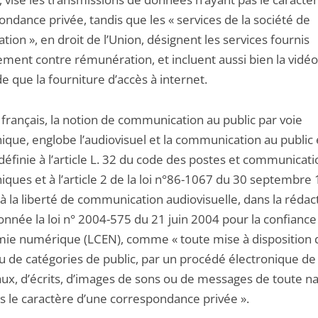
ndance privée, tandis que les « services de la société de
ation », en droit de l’Union, désignent les services fournis
ment contre rémunération, et incluent aussi bien la vidéo 
 que la fourniture d’accès à internet.
 français, la notion de communication au public par voie
ique, englobe l’audiovisuel et la communication au public 
 définie à l’article L. 32 du code des postes et communicat
iques et à l’article 2 de la loi n°86-1067 du 30 septembre
 à la liberté de communication audiovisuelle, dans la réda
onnée la loi n° 2004-575 du 21 juin 2004 pour la confianc
mie numérique (LCEN), comme « toute mise à disposition 
u de catégories de public, par un procédé électronique de 
aux, d’écrits, d’images de sons ou de messages de toute na
as le caractère d’une correspondance privée ».