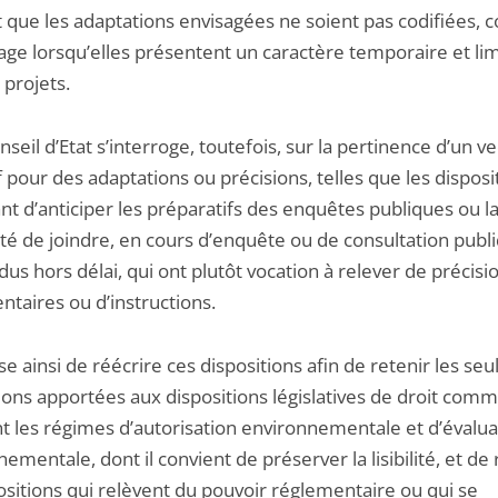
t que les adaptations envisagées ne soient pas codifiées, 
age lorsqu’elles présentent un caractère temporaire et lim
 projets.
nseil d’Etat s’interroge, toutefois, sur la pertinence d’un v
if pour des adaptations ou précisions, telles que les disposi
t d’anticiper les préparatifs des enquêtes publiques ou l
ité de joindre, en cours d’enquête ou de consultation publi
dus hors délai, qui ont plutôt vocation à relever de précisi
ntaires ou d’instructions.
se ainsi de réécrire ces dispositions afin de retenir les seu
ions apportées aux dispositions législatives de droit com
nt les régimes d’autorisation environnementale et d’évalua
ementale, dont il convient de préserver la lisibilité, et de 
ositions qui relèvent du pouvoir réglementaire ou qui se