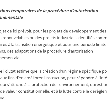
ions temporaires de la procédure d’autorisation
nnementale
ojet de loi prévoit, pour les projets de développement des
s renouvelables ou des projets industriels identifiés com
res à la transition énergétique et pour une période limité
ans, des adaptations de la procédure d’autorisation
nementale.
il d’Etat estime que la création d’un régime spécifique po
 aux fins d’en améliorer l’instruction, peut répondre à l’int
qui s’attache à la protection de l’environnement, qui est u
 de valeur constitutionnelle, et à la lutte contre le dérègl
ue.