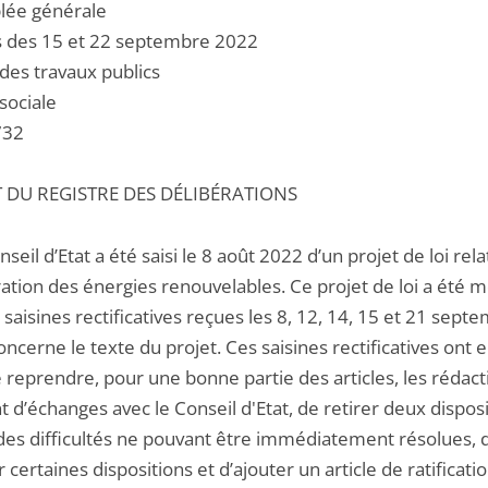
lée générale
 des 15 et 22 septembre 2022
des travaux publics
sociale
5732
T DU REGISTRE DES DÉLIBÉRATIONS
nseil d’Etat a été saisi le 8 août 2022 d’un projet de loi relat
ration des énergies renouvelables. Ce projet de loi a été m
 saisines rectificatives reçues les 8, 12, 14, 15 et 21 sept
oncerne le texte du projet. Ces saisines rectificatives ont 
 reprendre, pour une bonne partie des articles, les rédact
t d’échanges avec le Conseil d'Etat, de retirer deux dispos
des difficultés ne pouvant être immédiatement résolues, 
 certaines dispositions et d’ajouter un article de ratificati