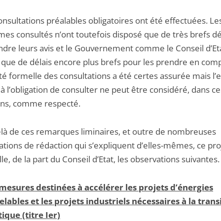
onsultations préalables obligatoires ont été effectuées. Le
mes consultés n’ont toutefois disposé que de très brefs dé
ndre leurs avis et le Gouvernement comme le Conseil d’Eta
 que de délais encore plus brefs pour les prendre en comp
té formelle des consultations a été certes assurée mais l’e
à l’obligation de consulter ne peut être considéré, dans ce
ons, comme respecté.
elà de ces remarques liminaires, et outre de nombreuses
ations de rédaction qui s’expliquent d’elles-mêmes, ce pro
lle, de la part du Conseil d’Etat, les observations suivantes.
 mesures destinées à accélérer les projets d’énergies
lables et les projets industriels nécessaires à la trans
ique (titre Ier)