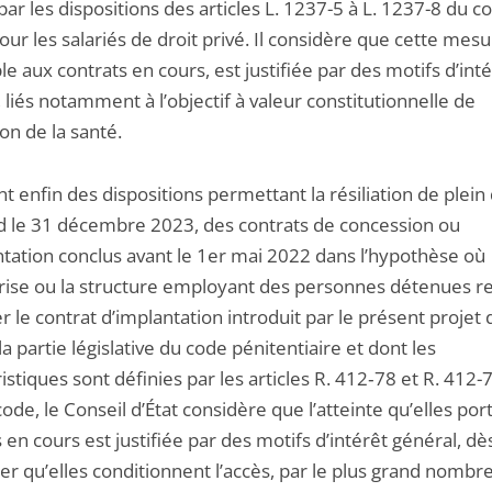
ar les dispositions des articles L. 1237-5 à L. 1237-8 du c
pour les salariés de droit privé. Il considère que cette mesu
le aux contrats en cours, est justifiée par des motifs d’int
 liés notamment à l’objectif à valeur constitutionnelle de
on de la santé.
nt enfin des dispositions permettant la résiliation de plein 
rd le 31 décembre 2023, des contrats de concession ou
ntation conclus avant le 1er mai 2022 dans l’hypothèse où
prise ou la structure employant des personnes détenues re
r le contrat d’implantation introduit par le présent projet d
la partie législative du code pénitentiaire et dont les
istiques sont définies par les articles R. 412‑78 et R. 412-
e, le Conseil d’État considère que l’atteinte qu’elles por
 en cours est justifiée par des motifs d’intérêt général, dè
ier qu’elles conditionnent l’accès, par le plus grand nombr