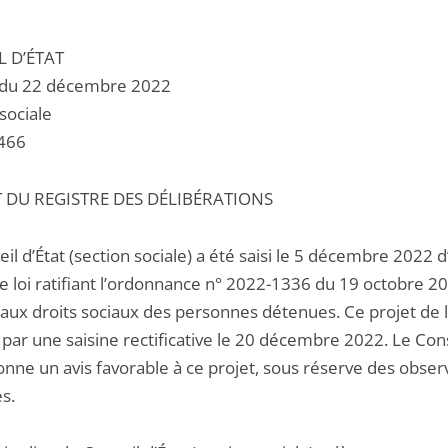
L D’ÉTAT
 du 22 décembre 2022
sociale
466
T DU REGISTRE DES DÉLIBÉRATIONS
il d’État (section sociale) a été saisi le 5 décembre 2022 d
de loi ratifiant l’ordonnance n° 2022-1336 du 19 octobre 2
 aux droits sociaux des personnes détenues. Ce projet de l
par une saisine rectificative le 20 décembre 2022. Le Con
onne un avis favorable à ce projet, sous réserve des obser
s.