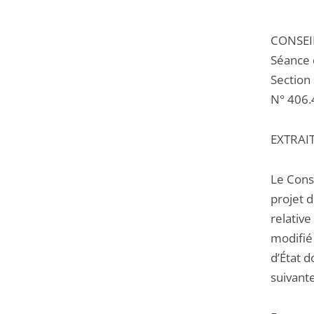
CONSEI
Séance
Section 
N° 406.
EXTRAI
Le Conse
projet 
relative
modifié 
d’État d
suivante