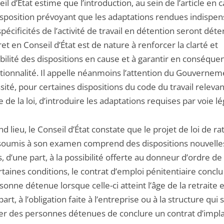
il d’État estime que l’introduction, au sein de l’article en 
isposition prévoyant que les adaptations rendues indispen
spécificités de l’activité de travail en détention seront dé
et en Conseil d’État est de nature à renforcer la clarté et
igibilité des dispositions en cause et à garantir en conséque
utionnalité. Il appelle néanmoins l’attention du Gouvernem
sité, pour certaines dispositions du code du travail releva
de la loi, d’introduire les adaptations requises par voie lég
d lieu, le Conseil d’État constate que le projet de loi de rat
 soumis à son examen comprend des dispositions nouvelle
s, d’une part, à la possibilité offerte au donneur d’ordre de 
taines conditions, le contrat d’emploi pénitentiaire conclu
onne détenue lorsque celle-ci atteint l’âge de la retraite e
part, à l’obligation faite à l’entreprise ou à la structure qui
r des personnes détenues de conclure un contrat d’impla