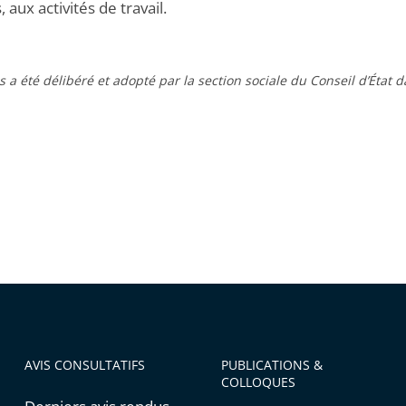
 aux activités de travail.
is a été délibéré et adopté par la section sociale du Conseil d’Éta
AVIS CONSULTATIFS
PUBLICATIONS &
COLLOQUES