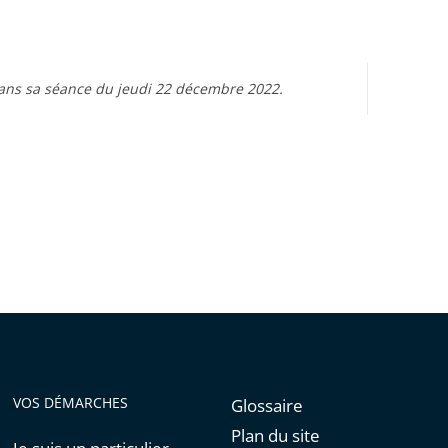
t dans sa séance du jeudi 22 décembre 2022.
VOS DÉMARCHES
Glossaire
Plan du site