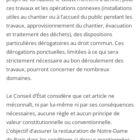
ces travaux et les opérations connexes (installations
utiles au chantier ou à l’accueil du public pendant les
travaux, approvisionnement du chantier, évacuation
et traitement des déchets), des dispositions
particulières dérogatoires au droit commun. Ces
dérogations ponctuelles, limitées à ce qui sera
strictement nécessaire au bon déroulement des
travaux, pourront concerner de nombreux
domaines.
Le Conseil d’État considère que cet article ne
méconnaît, ni par lui-même ni par ses conséquences
nécessaires, aucune règle et aucun principe de
valeur constitutionnelle ou conventionnelle.
L’objectif d’assurer la restauration de Notre-Dame
de Paris dans les conditions ci-dessus mentionnées