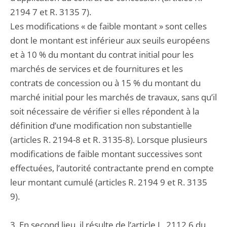
2194 7 et R. 3135 7).
Les modifications « de faible montant » sont celles
dont le montant est inférieur aux seuils européens
et à 10 % du montant du contrat initial pour les
marchés de services et de fournitures et les
contrats de concession ou à 15 % du montant du
marché initial pour les marchés de travaux, sans qu’il
soit nécessaire de vérifier si elles répondent à la
définition d’une modification non substantielle
(articles R. 2194-8 et R. 3135-8). Lorsque plusieurs
modifications de faible montant successives sont
effectuées, l’autorité contractante prend en compte
leur montant cumulé (articles R. 2194 9 et R. 3135
9).
3. En second lieu, il résulte de l’article L. 2112 6 du