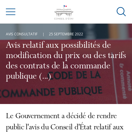
Ouvrir
Menu
la
modal
AVIS CONSULTATIF
25 SEPTEMBRE 2022
de
reche
Avis relatif aux possibilités de
modification du prix ou des tarifs
des contrats de la commande
publique (...)
Le Gouvernement a décidé de rendre
public l'avis du Conseil d'État relatif aux