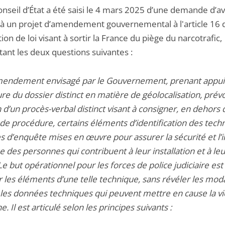
nseil d’État a été saisi le 4 mars 2025 d’une demande d’av
e à un projet d’amendement gouvernemental à l'article 16 d
ion de loi visant à sortir la France du piège du narcotrafic,
ant les deux questions suivantes :
mendement envisagé par le Gouvernement, prenant appui 
e du dossier distinct en matière de géolocalisation, prévoi
 d’un procès-verbal distinct visant à consigner, en dehors 
 de procédure, certains éléments d’identification des tech
s d’enquête mises en œuvre pour assurer la sécurité et l’i
 des personnes qui contribuent à leur installation et à leu
 Le but opérationnel pour les forces de police judiciaire est
er les éléments d’une telle technique, sans révéler les mod
 les données techniques qui peuvent mettre en cause la vi
. Il est articulé selon les principes suivants :