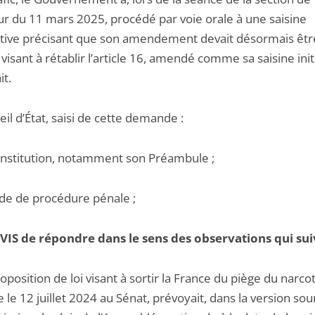
eur du 11 mars 2025, procédé par voie orale à une saisine
cative précisant que son amendement devait désormais êtr
sant à rétablir l’article 16, amendé comme sa saisine initi
it.
il d’État, saisi de cette demande :
onstitution, notamment son Préambule ;
ode de procédure pénale ;
VIS de répondre dans le sens des observations qui sui
oposition de loi visant à sortir la France du piège du narcot
le 12 juillet 2024 au Sénat, prévoyait, dans la version so