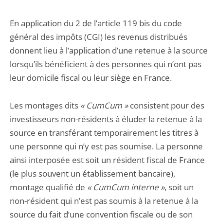
En application du 2 de l’article 119 bis du code
général des impôts (CGI) les revenus distribués
donnent lieu à l’application d’une retenue à la source
lorsqu’ils bénéficient à des personnes qui n’ont pas
leur domicile fiscal ou leur siège en France.
Les montages dits
« CumCum »
consistent pour des
investisseurs non-résidents à éluder la retenue à la
source en transférant temporairement les titres à
une personne qui n’y est pas soumise. La personne
ainsi interposée est soit un résident fiscal de France
(le plus souvent un établissement bancaire),
montage qualifié de
« CumCum interne »
, soit un
non-résident qui n’est pas soumis à la retenue à la
source du fait d’une convention fiscale ou de son