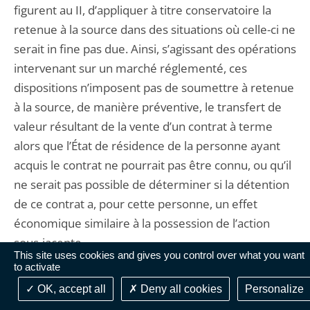
figurent au II, d’appliquer à titre conservatoire la
retenue à la source dans des situations où celle-ci ne
serait in fine pas due. Ainsi, s’agissant des opérations
intervenant sur un marché réglementé, ces
dispositions n’imposent pas de soumettre à retenue
à la source, de manière préventive, le transfert de
valeur résultant de la vente d’un contrat à terme
alors que l’État de résidence de la personne ayant
acquis le contrat ne pourrait pas être connu, ou qu’il
ne serait pas possible de déterminer si la détention
de ce contrat a, pour cette personne, un effet
économique similaire à la possession de l’action
sous-jacente.
This site uses cookies and gives you control over what you want
to activate
13.
Le Conseil d’État rappelle en revanche que
OK, accept all
Deny all cookies
Personalize
l’établissement payeur est tenu d’appliquer la