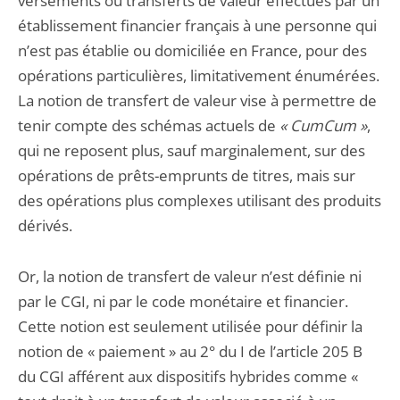
versements ou transferts de valeur effectués par un
établissement financier français à une personne qui
n’est pas établie ou domiciliée en France, pour des
opérations particulières, limitativement énumérées.
La notion de transfert de valeur vise à permettre de
tenir compte des schémas actuels de
« CumCum »
,
qui ne reposent plus, sauf marginalement, sur des
opérations de prêts-emprunts de titres, mais sur
des opérations plus complexes utilisant des produits
dérivés.
Or, la notion de transfert de valeur n’est définie ni
par le CGI, ni par le code monétaire et financier.
Cette notion est seulement utilisée pour définir la
notion de « paiement » au 2° du I de l’article 205 B
du CGI afférent aux dispositifs hybrides comme «