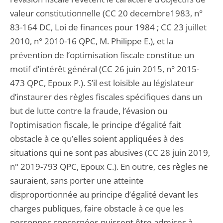
valeur constitutionnelle (CC 20 decembre1983, n°
83-164 DC, Loi de finances pour 1984 ; CC 23 juillet
2010, n° 2010-16 QPC, M. Philippe E.), et la
prévention de l’optimisation fiscale constitue un
motif d’intérêt général (CC 26 juin 2015, n° 2015-
473 QPC, Epoux P.). S’il est loisible au législateur
d’instaurer des règles fiscales spécifiques dans un
but de lutte contre la fraude, l’évasion ou
l’optimisation fiscale, le principe d’égalité fait
obstacle à ce qu’elles soient appliquées à des
situations qui ne sont pas abusives (CC 28 juin 2019,
n° 2019-793 QPC, Epoux C.). En outre, ces règles ne
sauraient, sans porter une atteinte
disproportionnée au principe d’égalité devant les
charges publiques, faire obstacle à ce que les
personnes concernées puissent être admises à