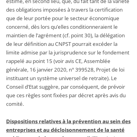
estime, en second lieu, que, du fait tant de la variété
des obligations imposées à travers la certification
que de leur portée pour le secteur économique
concerné, dès lors qu’elles conditionneraient le
maintien de l’agrément (cf. point 30), la délégation
de leur définition au CNPST pourrait excéder la
limite admise par la jurisprudence sur le fondement
rappelé au point 15 (voir avis CE, Assemblée
générale, 16 janvier 2020, n° 399528, Projet de loi
instituant un système universel de retraite). Le
Conseil d’Etat suggère, par conséquent, de prévoir
que ces règles sont fixées par décret après avis du
comité.
Dispositions relatives à la prévention au sein des
entreprises et au décloisonnement de la santé