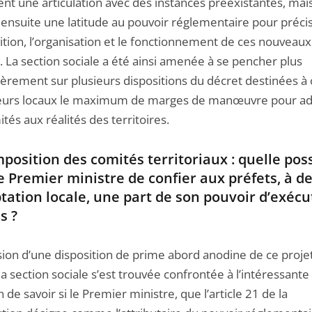
ent une articulation avec des instances préexistantes, mai
 ensuite une latitude au pouvoir réglementaire pour précis
tion, l’organisation et le fonctionnement de ces nouveaux
 La section sociale a été ainsi amenée à se pencher plus
ièrement sur plusieurs dispositions du décret destinées à o
eurs locaux le maximum de marges de manœuvre pour ad
tés aux réalités des territoires.
position des comités territoriaux : quelle poss
e Premier ministre de confier aux préfets, à de
tation locale, une part de son pouvoir d’exécu
s ?
asion d’une disposition de prime abord anodine de ce proje
la section sociale s’est trouvée confrontée à l’intéressante
 de savoir si le Premier ministre, que l’article 21 de la