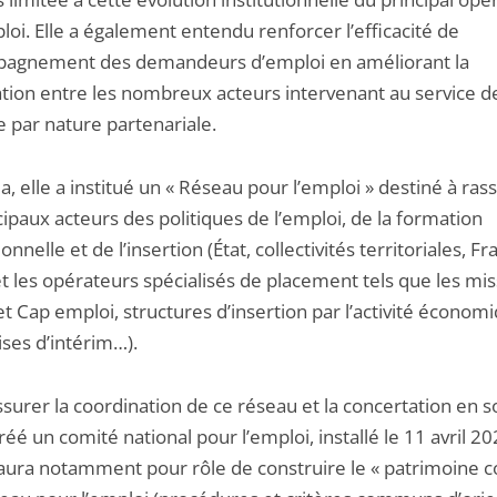
loi. Elle a également entendu renforcer l’efficacité de
pagnement des demandeurs d’emploi en améliorant la
tion entre les nombreux acteurs intervenant au service d
e par nature partenariale.
a, elle a institué un « Réseau pour l’emploi » destiné à ra
cipaux acteurs des politiques de l’emploi, de la formation
onnelle et de l’insertion (État, collectivités territoriales, F
et les opérateurs spécialisés de placement tels que les mi
et Cap emploi, structures d’insertion par l’activité économ
ses d’intérim…).
ssurer la coordination de ce réseau et la concertation en s
 créé un comité national pour l’emploi, installé le 11 avril 2
aura notamment pour rôle de construire le « patrimoine