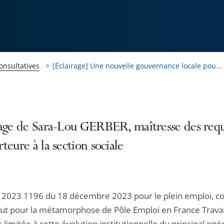
onsultatives
[Éclairage] Une nouvelle gouvernance locale pou...
rage de Sara-Lou GERBER, maîtresse des requ
teure à la section sociale
n° 2023 1196 du 18 décembre 2023 pour le plein emploi, 
out pour la métamorphose de Pôle Emploi en France Travai
s limitée à cette évolution institutionnelle du principal opé