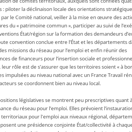
ration de comités territoriaux, auxquels sont confiées quat
 : piloter la déclinaison locale des orientations stratégiqu
 par le Comité national, veiller à la mise en œuvre des acti
res du « patrimoine commun », participer au suivi de l’ex
ventions État/région sur la formation des demandeurs d’
oute convention conclue entre l’État et les départements d
es missions du réseau pour l’emploi et enfin réunir des
ces de financeurs pour l’insertion sociale et professionne
eur rôle est de s’assurer que les territoires soient « à bo
es impulsées au niveau national avec un France Travail rén
 acteurs se coordonnent bien au niveau local.
ositions législatives se montrent peu prescriptives quant à
nce du réseau pour l’emploi. Elles prévoient l’instauratio
 territoriaux pour l'emploi aux niveaux régional, départem
mposent une présidence conjointe État/collectivité à chaqu