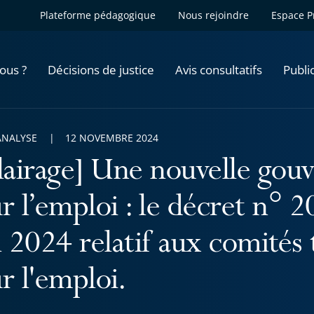
Plateforme pédagogique
Nous rejoindre
Espace P
ous ?
Décisions de justice
Avis consultatifs
Publi
ANALYSE
12 NOVEMBRE 2024
lairage] Une nouvelle gouv
r l’emploi : le décret n°
n 2024 relatif aux comités 
r l'emploi.