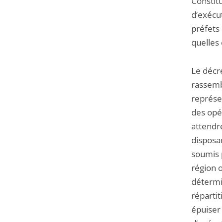
Constit
d’exécut
préfets 
quelles 
Le décre
rassemb
représen
des opér
attendr
disposan
soumis 
région 
détermi
répartit
épuiser