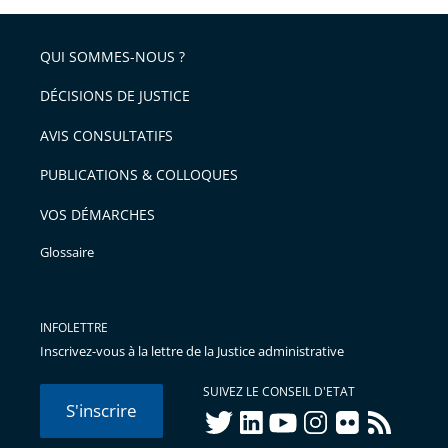
QUI SOMMES-NOUS ?
DÉCISIONS DE JUSTICE
AVIS CONSULTATIFS
PUBLICATIONS & COLLOQUES
VOS DÉMARCHES
Glossaire
INFOLETTRE
Inscrivez-vous à la lettre de la Justice administrative
SUIVEZ LE CONSEIL D'ETAT
S'inscrire
twitter
linkedIn
youtube
instagram
flickr
rss