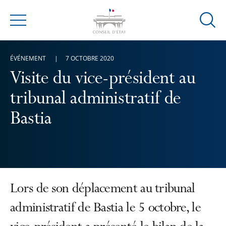
Ouvrir
Menu
la
modal
ÉVÉNEMENT
7 OCTOBRE 2020
de
reche
Visite du vice-président au
tribunal administratif de
Bastia
Lors de son déplacement au tribunal
administratif de Bastia le 5 octobre, le