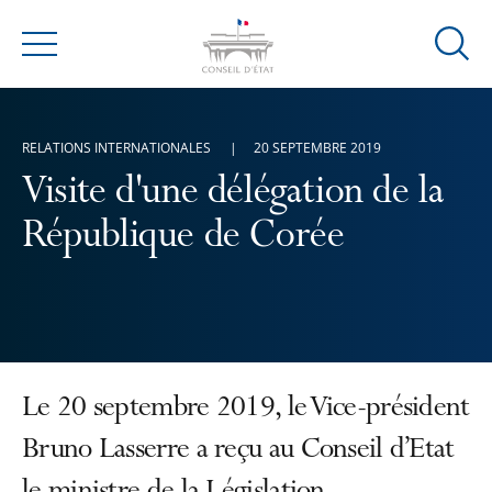
Ouvrir
Menu
la
modal
de
RELATIONS INTERNATIONALES
20 SEPTEMBRE 2019
reche
Visite d'une délégation de la
République de Corée
Le 20 septembre 2019, le Vice-président
Bruno Lasserre a reçu au Conseil d’Etat