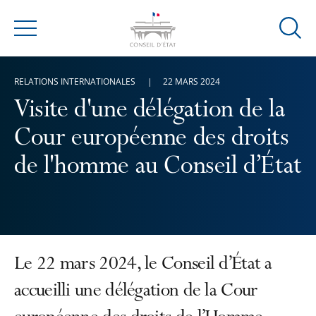
Ouvrir
Menu
la
modal
RELATIONS INTERNATIONALES
22 MARS 2024
de
reche
Visite d'une délégation de la
Cour européenne des droits
de l'homme au Conseil d’État
Le 22 mars 2024, le Conseil d’État a
accueilli une délégation de la Cour