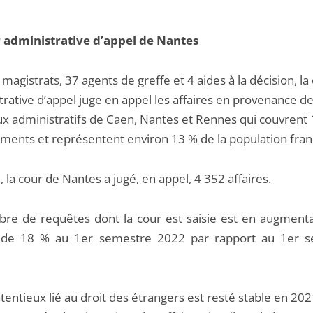
 administrative d’appel de Nantes
magistrats, 37 agents de greffe et 4 aides à la décision, la
rative d’appel juge en appel les affaires en provenance d
ux administratifs de Caen, Nantes et Rennes qui couvrent
ments et représentent environ 13 % de la population fran
 la cour de Nantes a jugé, en appel, 4 352 affaires.
re de requêtes dont la cour est saisie est en augmenta
 de 18 % au 1er semestre 2022 par rapport au 1er s
ntentieux lié au droit des étrangers est resté stable en 202