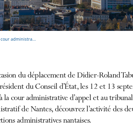
 cour administra...
ccasion du déplacement de Didier-Roland Tab
résident du Conseil d’État, les 12 et 13 sep
 la cour administrative d’appel et au tribunal
stratif de Nantes, découvrez l’activité des d
ctions administratives nantaises.