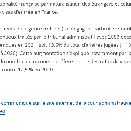
tionalité française par naturalisation des étrangers et celu
 visas d’entrée en France.
ements en urgence (référés) se dégagent particulièremen
entieux traités par le tribunal administratif avec 2683 déc
rendues en 2021, soit 13,6% du total d’affaires jugées (+ 1
 à 2020). Cette augmentation s’explique notamment par la
du nombre de recours en référé contre des refus de visas 
 contre 12,5 % en 2020.
e communiqué sur le site internet de la cour administrativ
tes