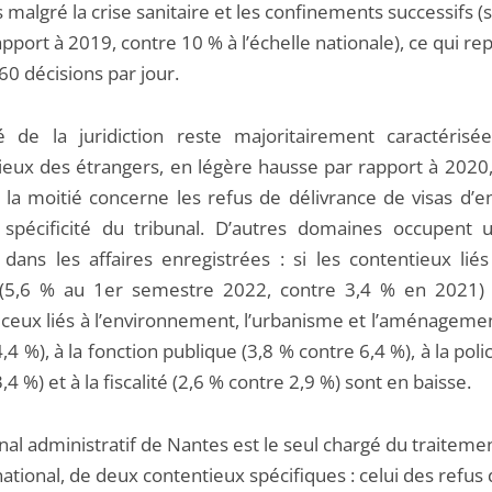
malgré la crise sanitaire et les confinements successifs (so
pport à 2019, contre 10 % à l’échelle nationale), ce qui r
60 décisions par jour.
ité de la juridiction reste majoritairement caractérisé
ieux des étrangers, en légère hausse par rapport à 2020,
 la moitié concerne les refus de délivrance de visas d’e
 spécificité du tribunal. D’autres domaines occupent 
 dans les affaires enregistrées : si les contentieux liés
 (5,6 % au 1er semestre 2022, contre 3,4 % en 2021)
 ceux liés à l’environnement, l’urbanisme et l’aménagemen
,4 %), à la fonction publique (3,8 % contre 6,4 %), à la poli
,4 %) et à la fiscalité (2,6 % contre 2,9 %) sont en baisse.
nal administratif de Nantes est le seul chargé du traitemen
ational, de deux contentieux spécifiques : celui des refus 