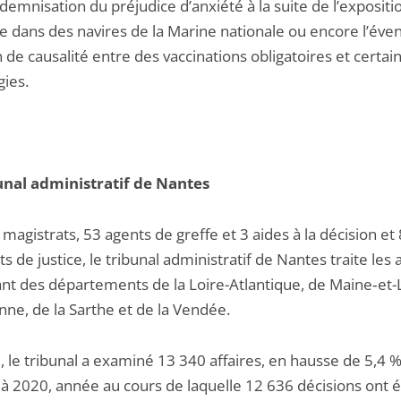
ndemnisation du préjudice d’anxiété à la suite de l’expositi
e dans des navires de la Marine nationale ou encore l’éven
n de causalité entre des vaccinations obligatoires et certai
gies.
unal administratif de Nantes
magistrats, 53 agents de greffe et 3 aides à la décision et 
ts de justice, le tribunal administratif de Nantes traite les 
nt des départements de la Loire-Atlantique, de Maine‑et-L
nne, de la Sarthe et de la Vendée.
 le tribunal a examiné 13 340 affaires, en hausse de 5,4 
 à 2020, année au cours de laquelle 12 636 décisions ont 