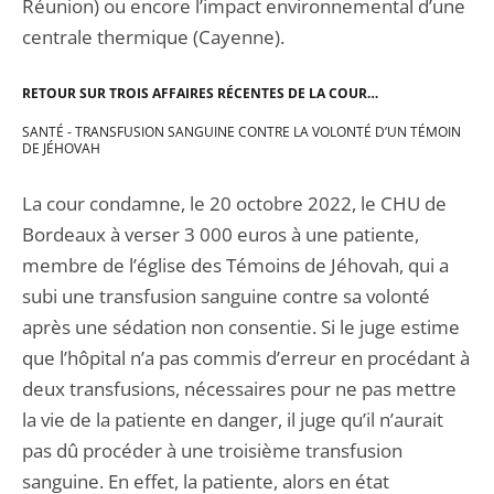
Réunion) ou encore l’impact environnemental d’une
centrale thermique (Cayenne).
RETOUR SUR TROIS AFFAIRES RÉCENTES DE LA COUR…
SANTÉ - TRANSFUSION SANGUINE CONTRE LA VOLONTÉ D’UN TÉMOIN
DE JÉHOVAH
La cour condamne, le 20 octobre 2022, le CHU de
Bordeaux à verser 3 000 euros à une patiente,
membre de l’église des Témoins de Jéhovah, qui a
subi une transfusion sanguine contre sa volonté
après une sédation non consentie. Si le juge estime
que l’hôpital n’a pas commis d’erreur en procédant à
deux transfusions, nécessaires pour ne pas mettre
la vie de la patiente en danger, il juge qu’il n’aurait
pas dû procéder à une troisième transfusion
sanguine. En effet, la patiente, alors en état