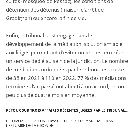
cultes (mosquée de Pessac), les conditions de
détention des détenus (maison d’arrêt de
Gradignan) ou encore la fin de vie.
Enfin, le tribunal s’est engagé dans le
développement de la médiation, solution amiable
aux litiges permettant d’éviter un procès, en créant
un service dédié au sein de la juridiction. Le nombre
de médiations ordonnées par le tribunal est passé
de 38 en 2021 à 110 en 2022. 77 % des médiations
terminées l’an passé ont abouti à un accord, en un
peu plus de quatre mois en moyenne.
RETOUR SUR TROIS AFFAIRES RÉCENTES JUGÉES PAR LE TRIBUNAL…
BIODIVERSITÉ - LA CONSERVATION D’ESPÈCES MARITIMES DANS
L’ESTUAIRE DE LA GIRONDE