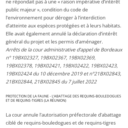
ne répondait pas à une « raison impérative d’intérêt
public majeur », condition du code de
l’environnement pour déroger à l’interdiction
d’atteinte aux espèces protégées et à leurs habitats.
Elle avait également annulé la déclaration d’intérêt
général du projet et les permis d’aménager.
Arrêts de la cour administrative d’appel de Bordeaux
n° 19BX02327, 19BX02367, 19BX02369,
19BX02378, 19BX02421, 19BX02422, 19BX02423,
19BX02424 du 10 décembre 2019 et n°21BX02843,
21BX02844, 21BX02845 du 7 juillet 2022
PROTECTION DE LA FAUNE - L’ABATTAGE DES REQUINS-BOULEDOGUES
ET DE REQUINS-TIGRES (LA RÉUNION)
La cour annule l’autorisation préfectorale d’abattage
ciblé de requins-bouledogues et de requins-tigres