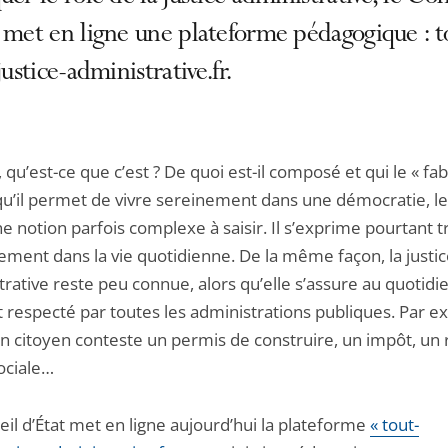
 met en ligne une plateforme pédagogique : t
.justice-administrative.fr.
, qu’est-ce que c’est ? De quoi est-il composé et qui le « fa
 qu’il permet de vivre sereinement dans une démocratie, le
e notion parfois complexe à saisir. Il s’exprime pourtant t
ement dans la vie quotidienne. De la même façon, la justi
rative reste peu connue, alors qu’elle s’assure au quotidi
t respecté par toutes les administrations publiques. Par e
un citoyen conteste un permis de construire, un impôt, un 
sociale…
il d’État met en ligne aujourd’hui la plateforme
« tout-