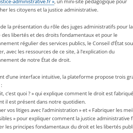
ustice-administrative.fr »
, un mini-site pédagogique pour
er les citoyens et la justice administrative.
de la présentation du rôle des juges administratifs pour la
e des libertés et des droits fondamentaux et pour le
nement régulier des services publics, le Conseil d’État so
er, avec les ressources de ce site, à l’explication du
nnement de notre État de droit.
t d’une interface intuitive, la plateforme propose trois g
:
it, c’est quoi ? » qui explique comment le droit est fabriqué
 il est présent dans notre quotidien.
er vos litiges avec l’administration » et « Fabriquer les mei
sibles » pour expliquer comment la justice administrative f
r les principes fondamentaux du droit et les libertés pub