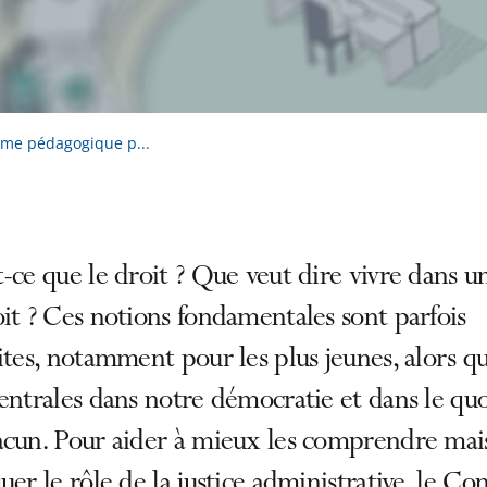
orme pédagogique p...
-ce que le droit ? Que veut dire vivre dans u
it ? Ces notions fondamentales sont parfois
ites, notamment pour les plus jeunes, alors qu
entrales dans notre démocratie et dans le qu
cun. Pour aider à mieux les comprendre mais
uer le rôle de la justice administrative, le Con