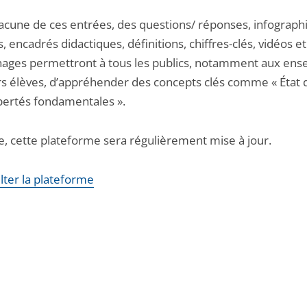
acune de ces entrées, des questions/ réponses, infograph
 encadrés didactiques, définitions, chiffres-clés, vidéos et
ages permettront à tous les publics, notamment aux ens
urs élèves, d’appréhender des concepts clés comme « État 
ibertés fondamentales ».
ve, cette plateforme sera régulièrement mise à jour.
lter la plateforme