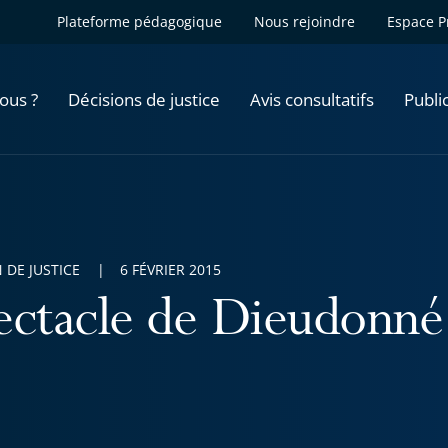
Plateforme pédagogique
Nous rejoindre
Espace P
ous ?
Décisions de justice
Avis consultatifs
Publi
 DE JUSTICE
6 FÉVRIER 2015
ectacle de Dieudonné