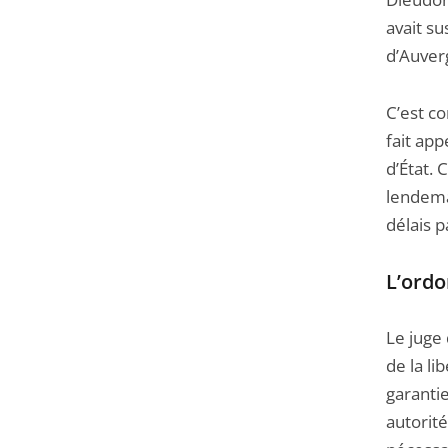
avait su
d’Auverg
C’est c
fait app
d’État. 
lendemai
délais p
L’ordo
Le juge 
de la li
garantie
autorit