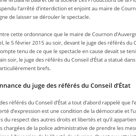
spendu l’arrêté d’interdiction et enjoint au maire de Cour
ne de laisser se dérouler le spectacle.
ontre cette ordonnance que le maire de Cournon d’Auvergn
el, le 5 février 2015 au soir, devant le juge des référés du 
Compte tenu de ce que le spectacle en cause devait se teni
n soir, le juge des référés du Conseil d’État a statué dans
articulièrement brefs.
nnance du juge des référés du Conseil d’État
des référés du Conseil d’État a tout d’abord rappelé que l’
berté d’expression est une condition de la démocratie et l’
s du respect des autres droits et libertés et qu’il appartie
és chargées de la police administrative de prendre les me