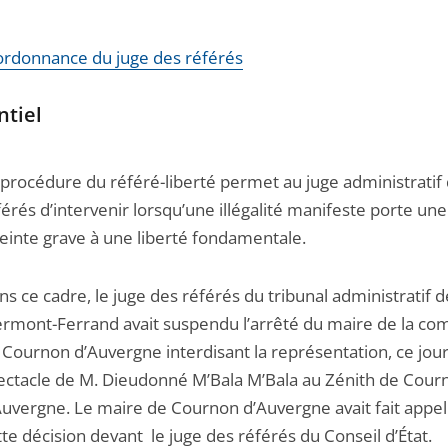
l'ordonnance du juge des référés
ntiel
 procédure du référé-liberté permet au juge administratif
férés d’intervenir lorsqu’une illégalité manifeste porte une
teinte grave à une liberté fondamentale.
ns ce cadre, le juge des référés du tribunal administratif d
ermont-Ferrand avait suspendu l’arrêté du maire de la 
 Cournon d’Auvergne interdisant la représentation, ce jour
ectacle de M. Dieudonné M’Bala M’Bala au Zénith de Cour
Auvergne. Le maire de Cournon d’Auvergne avait fait appel
tte décision devant le juge des référés du Conseil d’État.