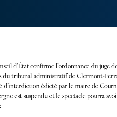
seil d’État confirme l’ordonnance du juge d
s du tribunal administratif de Clermont-Ferr
té d’interdiction édicté par le maire de Cour
rgne est suspendu et le spectacle pourra avoi
.