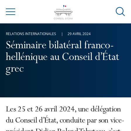
Ouvrir
Menu
la
modal
RELATIONS INTERNATIONALES
29 AVRIL 2024
de
reche
Séminaire bilatéral franco-
hellénique au Conseil d’État
grec
Les 25 et 26 avril 2024, une délégation
du Conseil d’État, conduite par son vice-