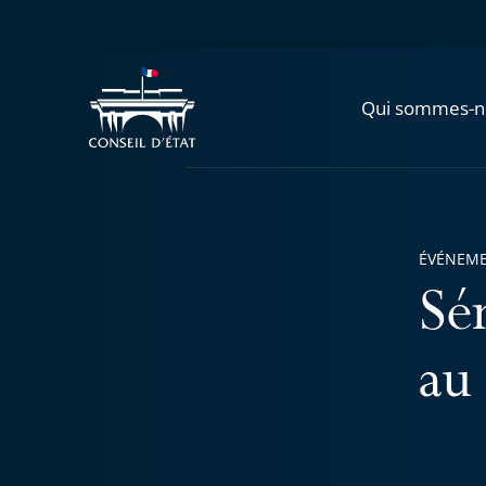
Qui sommes-n
ÉVÉNEM
Sé
au