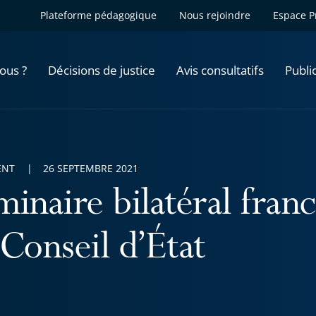
Plateforme pédagogique
Nous rejoindre
Espace P
ous ?
Décisions de justice
Avis consultatifs
Publi
ENT
26 SEPTEMBRE 2021
minaire bilatéral fran
 Conseil d’État