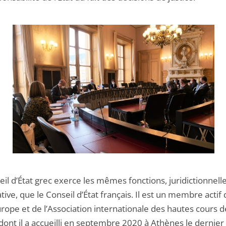
il d’État grec exerce les mêmes fonctions, juridictionnelle
tive, que le Conseil d’État français. Il est un membre actif
rope et de l’Association internationale des hautes cours d
dont il a accueilli en septembre 2020 à Athènes le dernier