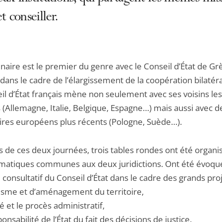
et conseiller.
aire est le premier du genre avec le Conseil d’État de Grèc
t dans le cadre de l’élargissement de la coopération bilatér
il d’État français mène non seulement avec ses voisins les
 (Allemagne, Italie, Belgique, Espagne…) mais aussi avec d
ires européens plus récents (Pologne, Suède…).
s de ces deux journées, trois tables rondes ont été organi
matiques communes aux deux juridictions. Ont été évoqué
e consultatif du Conseil d’État dans le cadre des grands pro
isme et d’aménagement du territoire,
ité et le procès administratif,
ponsabilité de l’État du fait des décisions de justice.