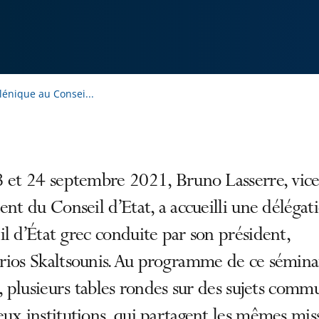
lénique au Consei...
3 et 24 septembre 2021, Bruno Lasserre, vice
ent du Conseil d’Etat, a accueilli une délégat
l d’État grec conduite par son président,
rios Skaltsounis. Au programme de ce sémina
l, plusieurs tables rondes sur des sujets comm
ux institutions, qui partagent les mêmes miss