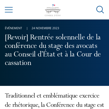
Ouvrir
Menu
la
modal
ÉVÉNEMENT
24 NOVEMBRE 2023
de
reche
[Revoir] Rentrée solennelle de la
conférence du stage des avocats
au Conseil d’État et à la Cour de
cassation
Traditionnel et emblématique exercice
de rhétorique, la Conférence du stage est