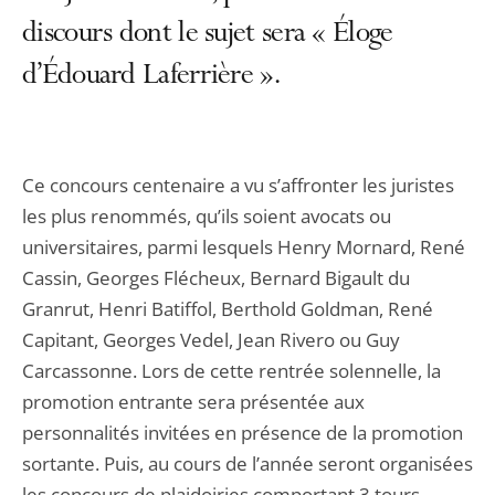
discours dont le sujet sera « Éloge
d’Édouard Laferrière ».
Ce concours centenaire a vu s’affronter les juristes
les plus renommés, qu’ils soient avocats ou
universitaires, parmi lesquels Henry Mornard, René
Cassin, Georges Flécheux, Bernard Bigault du
Granrut, Henri Batiffol, Berthold Goldman, René
Capitant, Georges Vedel, Jean Rivero ou Guy
Carcassonne. Lors de cette rentrée solennelle, la
promotion entrante sera présentée aux
personnalités invitées en présence de la promotion
sortante. Puis, au cours de l’année seront organisées
les concours de plaidoiries comportant 3 tours.