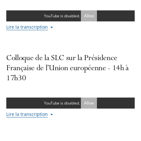
YouTube is disabled.
Allow
Lire la transcription
Colloque de la SLC sur la Présidence
Française de l’Union européenne - 14h à
17h30
YouTube is disabled.
Allow
Lire la transcription