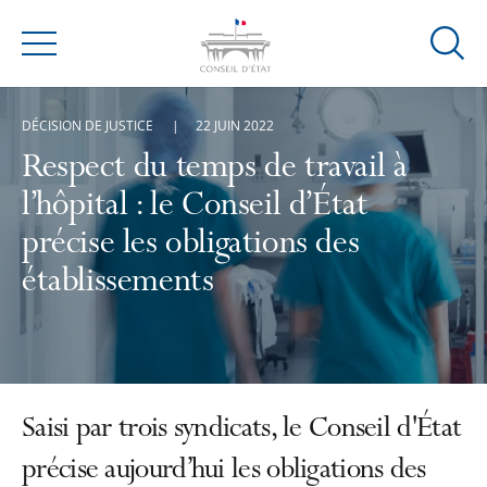
Ouvrir
Menu
la
modal
DÉCISION DE JUSTICE
22 JUIN 2022
de
reche
Respect du temps de travail à
l’hôpital : le Conseil d’État
précise les obligations des
établissements
Saisi par trois syndicats, le Conseil d'État
précise aujourd’hui les obligations des