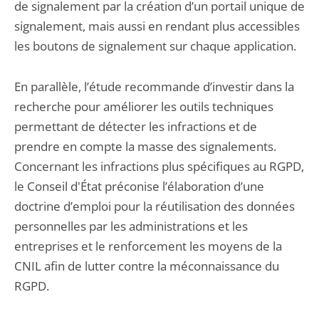
de signalement par la création d’un portail unique de
signalement, mais aussi en rendant plus accessibles
les boutons de signalement sur chaque application.
En parallèle, l’étude recommande d’investir dans la
recherche pour améliorer les outils techniques
permettant de détecter les infractions et de
prendre en compte la masse des signalements.
Concernant les infractions plus spécifiques au RGPD,
le Conseil d'État préconise l’élaboration d’une
doctrine d’emploi pour la réutilisation des données
personnelles par les administrations et les
entreprises et le renforcement les moyens de la
CNIL afin de lutter contre la méconnaissance du
RGPD.