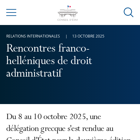
Ouvrir
Menu
la
modal
RELATIONS INTERNATIONALES
13 OCTOBRE 2025
de
reche
Rencontres franco-
helléniques de droit
administratif
Du 8 au 10 octobre 2025, une
délégation grecque s'est rendue au