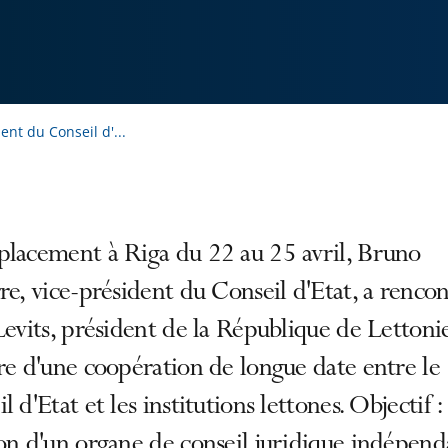
ent du Conseil d'...
placement à Riga du 22 au 25 avril, Bruno
re, vice-président du Conseil d'Etat, a renco
Levits, président de la République de Lettoni
re d'une coopération de longue date entre le
l d'Etat et les institutions lettones. Objectif : 
on d'un organe de conseil juridique indépend