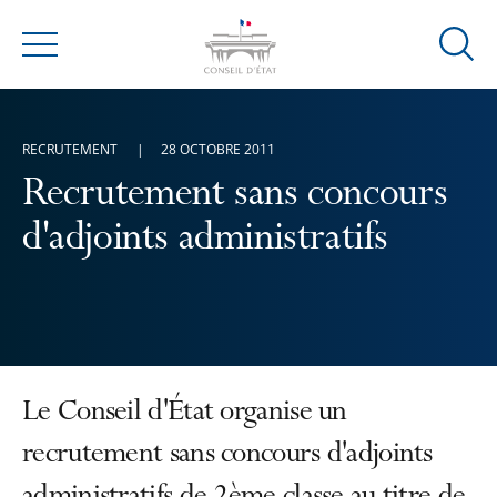
Ouvrir
Menu
la
modal
de
RECRUTEMENT
28 OCTOBRE 2011
reche
Recrutement sans concours
d'adjoints administratifs
Le Conseil d'État organise un
recrutement sans concours d'adjoints