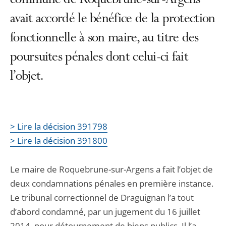
commune de Roquebrune-sur-Argens
avait accordé le bénéfice de la protection
fonctionnelle à son maire, au titre des
poursuites pénales dont celui-ci fait
l’objet.
> Lire la décision 391798
> Lire la décision 391800
Le maire de Roquebrune-sur-Argens a fait l’objet de
deux condamnations pénales en première instance.
Le tribunal correctionnel de Draguignan l’a tout
d’abord condamné, par un jugement du 16 juillet
2014, pour détournement de biens publics. Il l’a