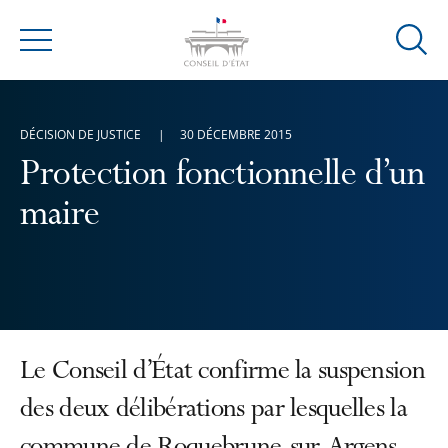
Ouvrir
Menu
la
modal
de
DÉCISION DE JUSTICE
30 DÉCEMBRE 2015
reche
Protection fonctionnelle d’un
maire
Le Conseil d’État confirme la suspension
des deux délibérations par lesquelles la