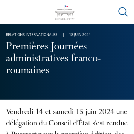
Ouvrir
Menu
la
modal
RELATIONS INTERNATIONALES
18 JUIN 2024
de
reche
Premières Journées
administratives franco-
roumaines
Vendredi 14 et samedi 15 juin 2024 une
délégation du Conseil d’État s’est rendue