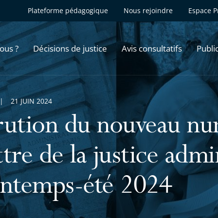
Plateforme pédagogique
Nous rejoindre
Espace P
ous ?
Décisions de justice
Avis consultatifs
Publi
21 JUIN 2024
rution du nouveau nu
tre de la justice admi
intemps-été 2024