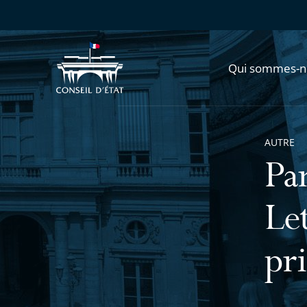
Qui sommes-n
AUTRE
Pa
Let
pr