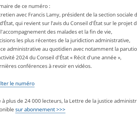
aire de ce numéro :
retien avec Francis Lamy, président de la section sociale 
d’État, qui revient sur l’avis du Conseil d'État sur le projet d
à l'accompagnement des malades et la fin de vie,
cisions les plus récentes de la juridiction administrative,
stice administrative au quotidien avec notamment la paruti
activité 2024 du Conseil d'État « Récit d'une année »,
rnières conférences à revoir en vidéos.
lter le numéro
 à plus de 24 000 lecteurs, la Lettre de la justice administr
ponible
sur abonnement >>>