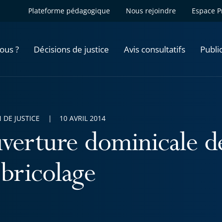
Plateforme pédagogique
Nous rejoindre
Espace P
ous ?
Décisions de justice
Avis consultatifs
Publi
 DE JUSTICE
10 AVRIL 2014
verture dominicale d
 bricolage