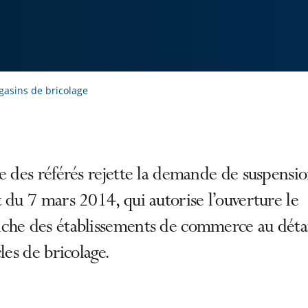
asins de bricolage
e des référés rejette la demande de suspensi
 du 7 mars 2014, qui autorise l’ouverture le
che des établissements de commerce au déta
cles de bricolage.