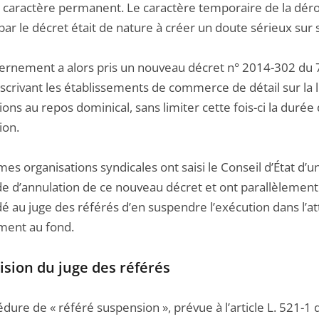
n caractère permanent. Le caractère temporaire de la dér
ar le décret était de nature à créer un doute sérieux sur 
ernement a alors pris un nouveau décret n° 2014-302 du 
scrivant les établissements de commerce de détail sur la l
ons au repos dominical, sans limiter cette fois-ci la durée
ion.
s organisations syndicales ont saisi le Conseil d’État d’u
 d’annulation de ce nouveau décret et ont parallèlement
 au juge des référés d’en suspendre l’exécution dans l’a
ment au fond.
ision du juge des référés
dure de « référé suspension », prévue à l’article L. 521-1