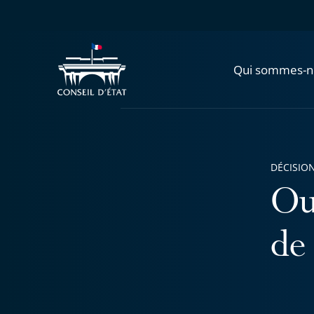
Qui sommes-n
DÉCISION
Ou
de