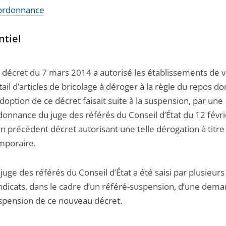
l'ordonnance
ntiel
 décret du 7 mars 2014 a autorisé les établissements de 
tail d’articles de bricolage à déroger à la règle du repos do
adoption de ce décret faisait suite à la suspension, par une
donnance du juge des référés du Conseil d’État du 12 févr
un précédent décret autorisant une telle dérogation à titre
mporaire.
 juge des référés du Conseil d’État a été saisi par plusieurs
ndicats, dans le cadre d’un référé-suspension, d’une dem
spension de ce nouveau décret.