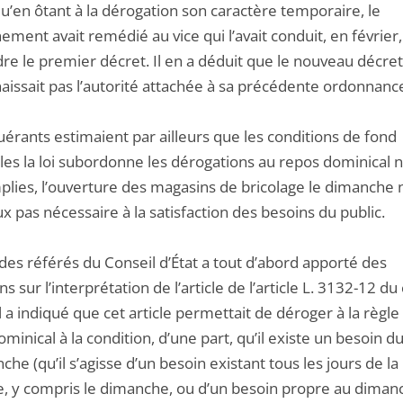
u’en ôtant à la dérogation son caractère temporaire, le
ment avait remédié au vice qui l’avait conduit, en février,
re le premier décret. Il en a déduit que le nouveau décre
issait pas l’autorité attachée à sa précédente ordonnanc
érants estimaient par ailleurs que les conditions de fond
les la loi subordonne les dérogations au repos dominical n
plies, l’ouverture des magasins de bricolage le dimanche 
x pas nécessaire à la satisfaction des besoins du public.
des référés du Conseil d’État a tout d’abord apporté des
ns sur l’interprétation de l’article de l’article L. 3132-12 d
 Il a indiqué que cet article permettait de déroger à la règle
minical à la condition, d’une part, qu’il existe un besoin du
che (qu’il s’agisse d’un besoin existant tous les jours de la
, y compris le dimanche, ou d’un besoin propre au dimanc