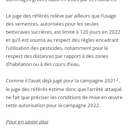
Le juge des référés relève par ailleurs que l’usage
des semences, autorisées pour les seules
betteraves sucrières, est limité à 120 jours en 2022
et qu’il est soumis au respect des règles encadrant
l’utilisation des pesticides, notamment pour le
respect des distances par rapport à des zones
d’habitation ou à des cours d’eau.
Comme il l’avait déjà jugé pour la campagne 2021
2
,
le juge des référés estime donc que l’arrêté attaqué
ne fait que préciser les conditions de mise en œuvre
cette autorisation pour la campagne 2022.
Pour en savoir plus