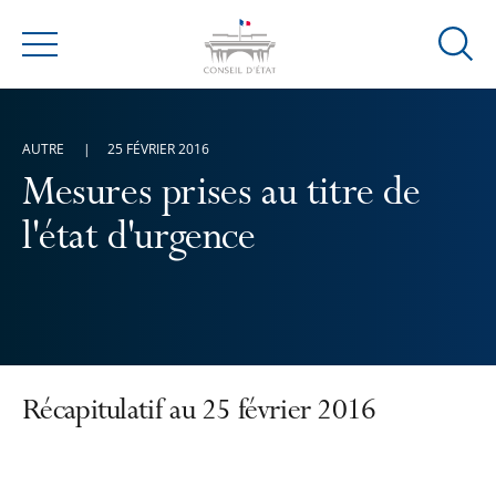
Ouvrir
Menu
la
modal
de
AUTRE
25 FÉVRIER 2016
reche
Mesures prises au titre de
l'état d'urgence
Récapitulatif au 25 février 2016