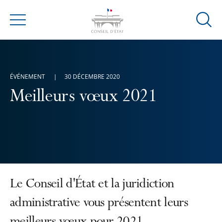
Ouvrir
Menu
la
modal
de
reche
ÉVÉNEMENT
30 DÉCEMBRE 2020
Meilleurs vœux 2021
Le Conseil d'État et la juridiction
administrative vous présentent leurs