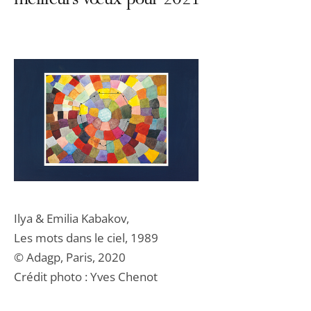
meilleurs vœux pour 2021
Ilya & Emilia Kabakov,
Les mots dans le ciel, 1989
©️ Adagp, Paris, 2020
Crédit photo : Yves Chenot